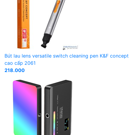
Bút lau lens versatile switch cleaning pen K&F concept
cao cấp 2061
218.000