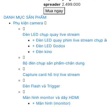
spreader
2.499.000
Mua ngay
DANH MỤC SẢN PHẨM
Phụ kiện camera
Đèn LED chụp quay live stream
+ Đèn LED quay phim live stream chụp ả
+ Đèn LED Godox
+ Đèn kino
Bộ đèn chụp sản phẩm-chân dung
Capture card hỗ trợ live stream
Đèn Flash và Trigger
Màn hình monitor và dây HDMI
+ Màn hinh (monitor)