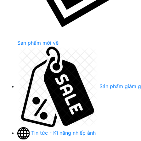
Sản phẩm mới về
Sản phẩm giảm g
Tin tức - Kĩ năng nhiếp ảnh