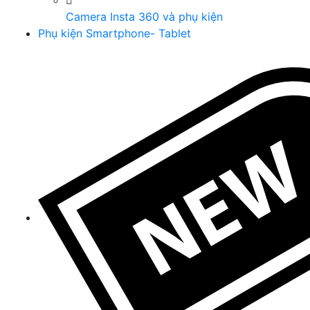
Camera Insta 360 và phụ kiện
Phụ kiện Smartphone- Tablet