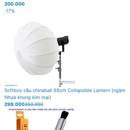
200.000
-17%
Softbox cầu chinaball 65cm Collapsible Lantern (ngàm
Nhựa khung kim loại)
299.000
350.000