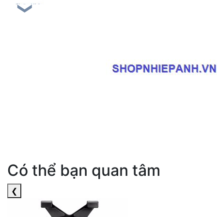
❯
Có thể bạn quan tâm
❮