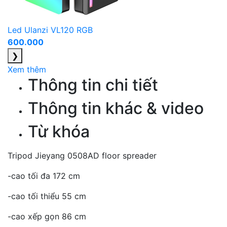
Led Ulanzi VL120 RGB
600.000
❯
Xem thêm
Thông tin chi tiết
Thông tin khác & video
Từ khóa
Tripod Jieyang 0508AD floor spreader
-cao tối đa 172 cm
-cao tối thiểu 55 cm
-cao xếp gọn 86 cm