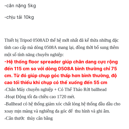
-cân nặng 5kg
-chịu tải 10kg
Thiết bị Tripod 0508AD thế hệ mới nhất đã kế thừa những đặc
tính cao cấp mà dòng 0508A mang lại, đồng thời bổ sung thêm
một số tính năng chuyên nghiệp:
-Hệ thống floor spreader giúp chân dang cực rộng
đến 115 cm so với dòng 0508A bình thường chỉ 75
cm. Từ đó giúp chụp góc thấp hơn bình thường, độ
cao tối thiểu khi chụp có thể xuống đến 55 cm
-Chân Máy chuyên nghiệp + Có Thể Tháo Rời ballhead
-Hoạt Động tối đa chiều cao 1720 mét.
-Ballhead có hệ thống giảm xóc chất lỏng hệ thống đầu dầu cho
xoay mịn màng và nghiêng đa góc để thu hình và ghi âm.
-Cân thước thủy cân bằng