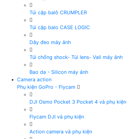
Túi cặp balô CRUMPLER
Túi cặp balo CASE LOGIC
Dây đeo máy ảnh
Túi chống shock- Túi lens- Vali máy ảnh
Bao da - Silicon máy ảnh
Camera action
Phụ kiện GoPro - Flycam
DJI Osmo Pocket 3 Pocket 4 và phụ kiện
Flycam DJI và phụ kiện
Action camera và phụ kiện