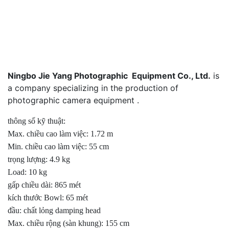
Ningbo Jie Yang Photographic Equipment Co., Ltd.
is
a company specializing in the production of
photographic camera equipment .
thông số kỹ thuật:
Max. chiều cao làm việc: 1.72 m
Min. chiều cao làm việc: 55 cm
trọng lượng: 4.9 kg
Load: 10 kg
gấp chiều dài: 865 mét
kích thước Bowl: 65 mét
đầu: chất lỏng damping head
Max. chiều rộng (sàn khung): 155 cm