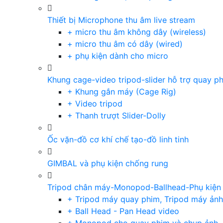
Thiết bị Microphone thu âm live stream
+ micro thu âm không dây (wireless)
+ micro thu âm có dây (wired)
+ phụ kiện dành cho micro
Khung cage-video tripod-slider hỗ trợ quay p
+ Khung gắn máy (Cage Rig)
+ Video tripod
+ Thanh trượt Slider-Dolly
Ốc vặn-đồ cơ khí chế tạo-đồ linh tinh
GIMBAL và phụ kiện chống rung
Tripod chân máy-Monopod-Ballhead-Phụ kiện
+ Tripod máy quay phim, Tripod máy ảnh,
+ Ball Head - Pan Head video