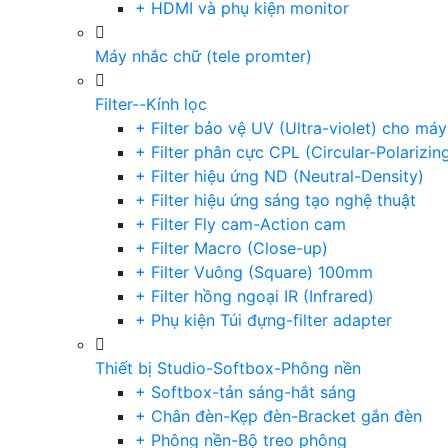
+ HDMI và phụ kiện monitor
Máy nhắc chữ (tele promter)
Filter--Kính lọc
+ Filter bảo vệ UV (Ultra-violet) cho má
+ Filter phân cực CPL (Circular-Polarizin
+ Filter hiệu ứng ND (Neutral-Density)
+ Filter hiệu ứng sáng tạo nghệ thuật
+ Filter Fly cam-Action cam
+ Filter Macro (Close-up)
+ Filter Vuông (Square) 100mm
+ Filter hồng ngoại IR (Infrared)
+ Phụ kiện Túi đựng-filter adapter
Thiết bị Studio-Softbox-Phông nền
+ Softbox-tản sáng-hắt sáng
+ Chân đèn-Kẹp đèn-Bracket gắn đèn
+ Phông nền-Bộ treo phông