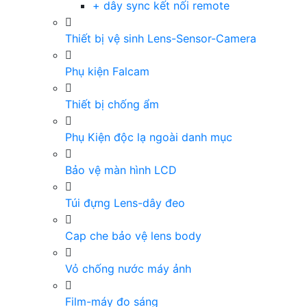
+ dây sync kết nối remote
Thiết bị vệ sinh Lens-Sensor-Camera
Phụ kiện Falcam
Thiết bị chống ẩm
Phụ Kiện độc lạ ngoài danh mục
Bảo vệ màn hình LCD
Túi đựng Lens-dây đeo
Cap che bảo vệ lens body
Vỏ chống nước máy ảnh
Film-máy đo sáng