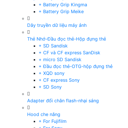
+ Battery Grip Kingma
+ Battery Grip Meike
Dây truyền dữ liệu máy ảnh
Thẻ Nhớ-Đầu đọc thẻ-Hộp đựng thẻ
+ SD Sandisk
+ CF và CF express SanDisk
+ micro SD Sandisk
+ Đầu đọc thẻ-OTG-hộp đựng thẻ
+ XQD sony
+ CF express Sony
+ SD Sony
Adapter đổi chân flash-nhại sáng
Hood che nắng
+ For Fujifilm