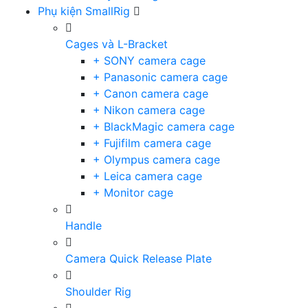
Phụ kiện SmallRig
Cages và L-Bracket
+ SONY camera cage
+ Panasonic camera cage
+ Canon camera cage
+ Nikon camera cage
+ BlackMagic camera cage
+ Fujifilm camera cage
+ Olympus camera cage
+ Leica camera cage
+ Monitor cage
Handle
Camera Quick Release Plate
Shoulder Rig