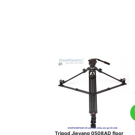
Tripod Jieyang 0508AD floor