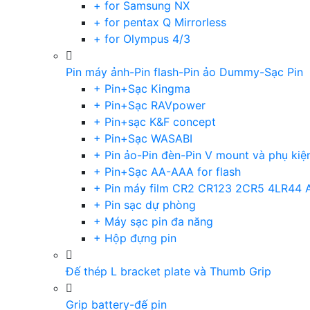
+ for Samsung NX
+ for pentax Q Mirrorless
+ for Olympus 4/3
Pin máy ảnh-Pin flash-Pin ảo Dummy-Sạc Pin
+ Pin+Sạc Kingma
+ Pin+Sạc RAVpower
+ Pin+sạc K&F concept
+ Pin+Sạc WASABI
+ Pin ảo-Pin đèn-Pin V mount và phụ kiệ
+ Pin+Sạc AA-AAA for flash
+ Pin máy film CR2 CR123 2CR5 4LR44 
+ Pin sạc dự phòng
+ Máy sạc pin đa năng
+ Hộp đựng pin
Đế thép L bracket plate và Thumb Grip
Grip battery-đế pin