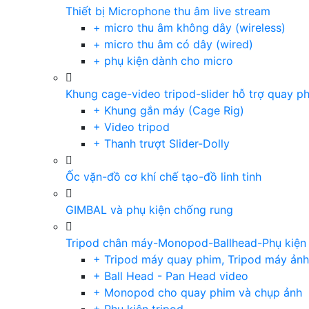
Thiết bị Microphone thu âm live stream
+ micro thu âm không dây (wireless)
+ micro thu âm có dây (wired)
+ phụ kiện dành cho micro
Khung cage-video tripod-slider hỗ trợ quay p
+ Khung gắn máy (Cage Rig)
+ Video tripod
+ Thanh trượt Slider-Dolly
Ốc vặn-đồ cơ khí chế tạo-đồ linh tinh
GIMBAL và phụ kiện chống rung
Tripod chân máy-Monopod-Ballhead-Phụ kiện
+ Tripod máy quay phim, Tripod máy ảnh,
+ Ball Head - Pan Head video
+ Monopod cho quay phim và chụp ảnh