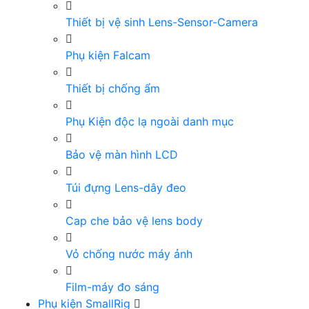
Thiết bị vệ sinh Lens-Sensor-Camera
Phụ kiện Falcam
Thiết bị chống ẩm
Phụ Kiện độc lạ ngoài danh mục
Bảo vệ màn hình LCD
Túi đựng Lens-dây đeo
Cap che bảo vệ lens body
Vỏ chống nước máy ảnh
Film-máy đo sáng
Phụ kiện SmallRig