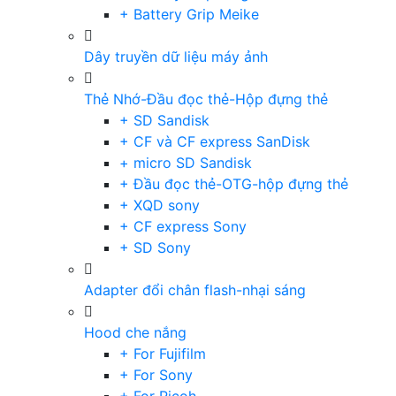
+ Battery Grip Meike
Dây truyền dữ liệu máy ảnh
Thẻ Nhớ-Đầu đọc thẻ-Hộp đựng thẻ
+ SD Sandisk
+ CF và CF express SanDisk
+ micro SD Sandisk
+ Đầu đọc thẻ-OTG-hộp đựng thẻ
+ XQD sony
+ CF express Sony
+ SD Sony
Adapter đổi chân flash-nhại sáng
Hood che nắng
+ For Fujifilm
+ For Sony