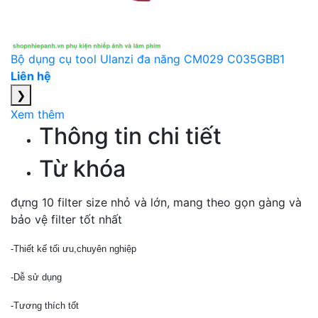
Bộ dụng cụ tool Ulanzi đa năng CM029 C035GBB1
Liên hệ
❯
Xem thêm
Thông tin chi tiết
Từ khóa
đựng 10 filter size nhỏ và lớn, mang theo gọn gàng và
bảo vệ filter tốt nhất
-Thiết kế tối ưu,chuyên nghiệp
-Dễ sử dụng
-Tương thích tốt