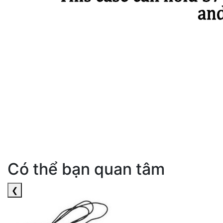
Có thể bạn quan tâm
❮