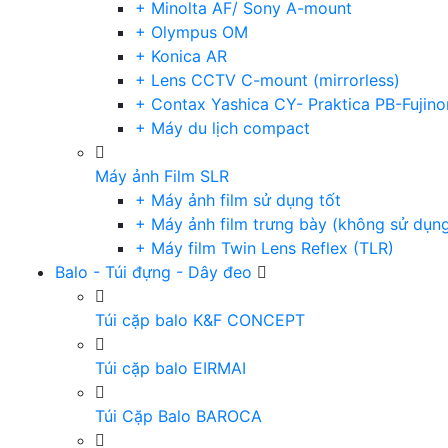
+ Minolta AF/ Sony A-mount
+ Olympus OM
+ Konica AR
+ Lens CCTV C-mount (mirrorless)
+ Contax Yashica CY- Praktica PB-Fujino
+ Máy du lịch compact
Máy ảnh Film SLR
+ Máy ảnh film sử dụng tốt
+ Máy ảnh film trưng bày (không sử dụn
+ Máy film Twin Lens Reflex (TLR)
Balo - Túi đựng - Dây đeo
Túi cặp balo K&F CONCEPT
Túi cặp balo EIRMAI
Túi Cặp Balo BAROCA