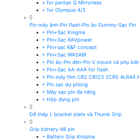
+ for pentax Q Mirrorless
+ for Olympus 4/3
Pin máy ảnh-Pin flash-Pin ảo Dummy-Sạc Pin
+ Pin+Sạc Kingma
+ Pin+Sạc RAVpower
+ Pin+sạc K&F concept
+ Pin+Sạc WASABI
+ Pin ảo-Pin đèn-Pin V mount và phụ kiệ
+ Pin+Sạc AA-AAA for flash
+ Pin máy film CR2 CR123 2CR5 4LR44 
+ Pin sạc dự phòng
+ Máy sạc pin đa năng
+ Hộp đựng pin
Đế thép L bracket plate và Thumb Grip
Grip battery-đế pin
+ Battery Grip Kingma