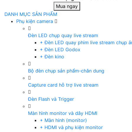
Mua ngay
DANH MỤC SẢN PHẨM
Phụ kiện camera
Đèn LED chụp quay live stream
+ Đèn LED quay phim live stream chụp ả
+ Đèn LED Godox
+ Đèn kino
Bộ đèn chụp sản phẩm-chân dung
Capture card hỗ trợ live stream
Đèn Flash và Trigger
Màn hình monitor và dây HDMI
+ Màn hinh (monitor)
+ HDMI và phụ kiện monitor