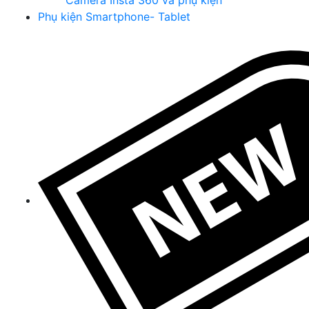
Camera Insta 360 và phụ kiện
Phụ kiện Smartphone- Tablet