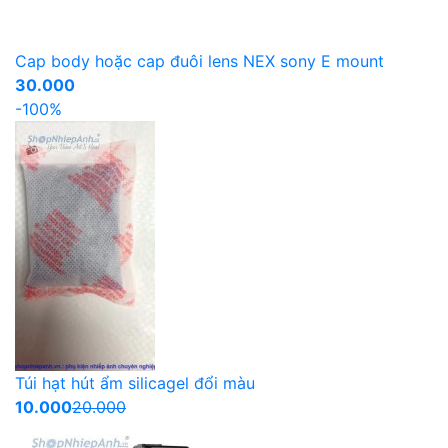
Cap body hoặc cap đuôi lens NEX sony E mount
30.000
-100%
Túi hạt hút ẩm silicagel đổi màu
10.000
20.000