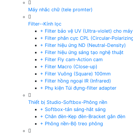
Máy nhắc chữ (tele promter)
Filter--Kính lọc
+ Filter bảo vệ UV (Ultra-violet) cho má
+ Filter phân cực CPL (Circular-Polarizin
+ Filter hiệu ứng ND (Neutral-Density)
+ Filter hiệu ứng sáng tạo nghệ thuật
+ Filter Fly cam-Action cam
+ Filter Macro (Close-up)
+ Filter Vuông (Square) 100mm
+ Filter hồng ngoại IR (Infrared)
+ Phụ kiện Túi đựng-filter adapter
Thiết bị Studio-Softbox-Phông nền
+ Softbox-tản sáng-hắt sáng
+ Chân đèn-Kẹp đèn-Bracket gắn đèn
+ Phông nền-Bộ treo phông