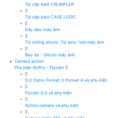
Túi cặp balô CRUMPLER
Túi cặp balo CASE LOGIC
Dây đeo máy ảnh
Túi chống shock- Túi lens- Vali máy ảnh
Bao da - Silicon máy ảnh
Camera action
Phụ kiện GoPro - Flycam
DJI Osmo Pocket 3 Pocket 4 và phụ kiện
Flycam DJI và phụ kiện
Action camera và phụ kiện