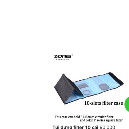
Túi đựng filter 10 cái
90.000