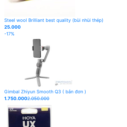
Steel wool Brilliant best quality (bùi nhùi thép)
25.000
-17%
Gimbal Zhiyun Smooth Q3 ( bản đơn )
1.750.000
2.050.000