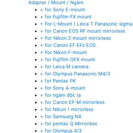
Adapter / Mount / Ngàm
+ for Sony E-mount
+ for Fujifilm FX mount
+ For L-Mount ( Leica T Panasonic sigma
+ for Canon EOS RF mount mirrorless
+ For Nikon Z-mount mirrorless
+ For Canon EF EFs EOS
+ For Nikon F-mount
+ for Fujifilm GFX mount
+ for Leica M camera
+ for Olympus Panasonic M4/3
+ for Pentax PK
+ for Sony A-mount
+ for ngàm độc lạ
+ for Canon EF-M mirrorless
+ for Nikon 1 mirrorless
+ for Samsung NX
+ for pentax Q Mirrorless
+ for Olympus 4/3