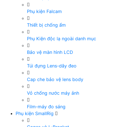
Phụ kiện Falcam
Thiết bị chống ẩm
Phụ Kiện độc lạ ngoài danh mục
Bảo vệ màn hình LCD
Túi đựng Lens-dây đeo
Cap che bảo vệ lens body
Vỏ chống nước máy ảnh
Film-máy đo sáng
Phụ kiện SmallRig