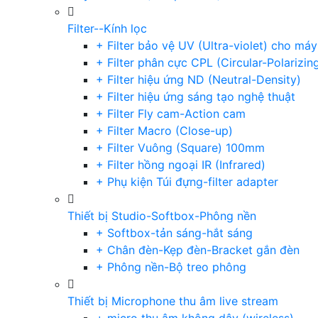
Filter--Kính lọc
+ Filter bảo vệ UV (Ultra-violet) cho má
+ Filter phân cực CPL (Circular-Polarizin
+ Filter hiệu ứng ND (Neutral-Density)
+ Filter hiệu ứng sáng tạo nghệ thuật
+ Filter Fly cam-Action cam
+ Filter Macro (Close-up)
+ Filter Vuông (Square) 100mm
+ Filter hồng ngoại IR (Infrared)
+ Phụ kiện Túi đựng-filter adapter
Thiết bị Studio-Softbox-Phông nền
+ Softbox-tản sáng-hắt sáng
+ Chân đèn-Kẹp đèn-Bracket gắn đèn
+ Phông nền-Bộ treo phông
Thiết bị Microphone thu âm live stream