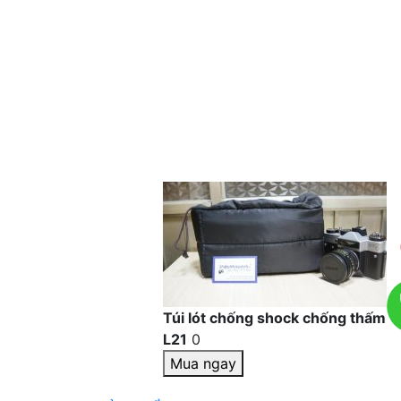
Túi lót chống shock chống thấm
L21
0
Mua ngay