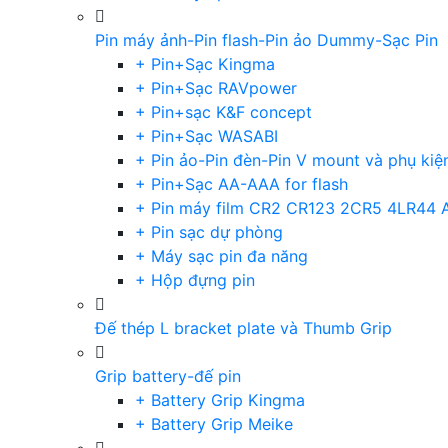
Pin máy ảnh-Pin flash-Pin ảo Dummy-Sạc Pin
+ Pin+Sạc Kingma
+ Pin+Sạc RAVpower
+ Pin+sạc K&F concept
+ Pin+Sạc WASABI
+ Pin ảo-Pin đèn-Pin V mount và phụ kiệ
+ Pin+Sạc AA-AAA for flash
+ Pin máy film CR2 CR123 2CR5 4LR44 
+ Pin sạc dự phòng
+ Máy sạc pin đa năng
+ Hộp đựng pin
Đế thép L bracket plate và Thumb Grip
Grip battery-đế pin
+ Battery Grip Kingma
+ Battery Grip Meike