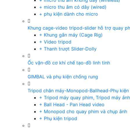
+ micro thu âm không dây (wireless)
+ micro thu âm có dây (wired)
+ phụ kiện dành cho micro
Khung cage-video tripod-slider hỗ trợ quay p
+ Khung gắn máy (Cage Rig)
+ Video tripod
+ Thanh trượt Slider-Dolly
Ốc vặn-đồ cơ khí chế tạo-đồ linh tinh
GIMBAL và phụ kiện chống rung
Tripod chân máy-Monopod-Ballhead-Phụ kiện
+ Tripod máy quay phim, Tripod máy ảnh,
+ Ball Head - Pan Head video
+ Monopod cho quay phim và chụp ảnh
+ Phụ kiện tripod