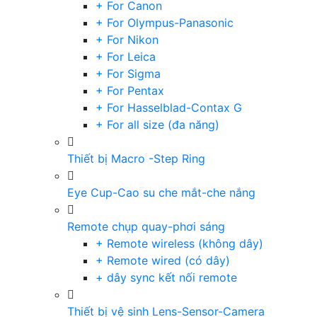
+ For Canon
+ For Olympus-Panasonic
+ For Nikon
+ For Leica
+ For Sigma
+ For Pentax
+ For Hasselblad-Contax G
+ For all size (đa năng)
Thiết bị Macro -Step Ring
Eye Cup-Cao su che mắt-che nắng
Remote chụp quay-phơi sáng
+ Remote wireless (không dây)
+ Remote wired (có dây)
+ dây sync kết nối remote
Thiết bị vệ sinh Lens-Sensor-Camera