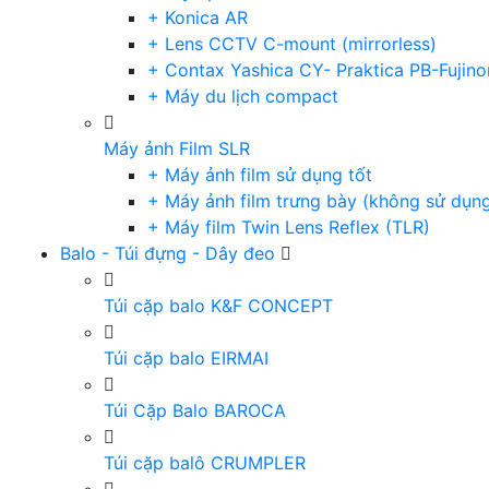
+ Konica AR
+ Lens CCTV C-mount (mirrorless)
+ Contax Yashica CY- Praktica PB-Fujino
+ Máy du lịch compact
Máy ảnh Film SLR
+ Máy ảnh film sử dụng tốt
+ Máy ảnh film trưng bày (không sử dụn
+ Máy film Twin Lens Reflex (TLR)
Balo - Túi đựng - Dây đeo
Túi cặp balo K&F CONCEPT
Túi cặp balo EIRMAI
Túi Cặp Balo BAROCA
Túi cặp balô CRUMPLER