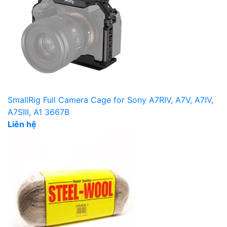
SmallRig Full Camera Cage for Sony A7RIV, A7V, A7IV,
A7SIII, A1 3667B
Liên hệ