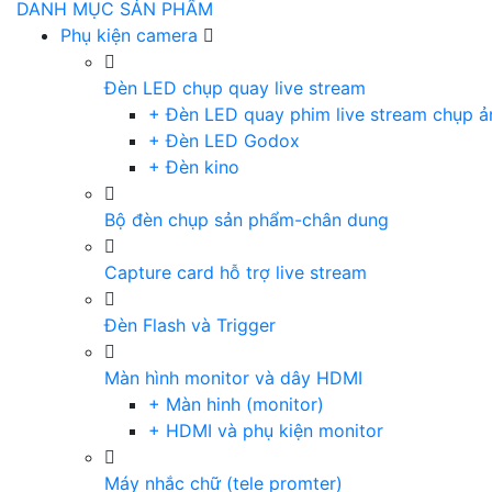
DANH MỤC SẢN PHẨM
Phụ kiện camera
Đèn LED chụp quay live stream
+ Đèn LED quay phim live stream chụp ả
+ Đèn LED Godox
+ Đèn kino
Bộ đèn chụp sản phẩm-chân dung
Capture card hỗ trợ live stream
Đèn Flash và Trigger
Màn hình monitor và dây HDMI
+ Màn hinh (monitor)
+ HDMI và phụ kiện monitor
Máy nhắc chữ (tele promter)