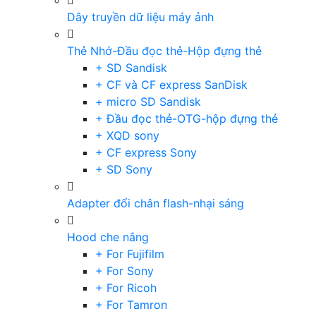
Dây truyền dữ liệu máy ảnh
Thẻ Nhớ-Đầu đọc thẻ-Hộp đựng thẻ
+ SD Sandisk
+ CF và CF express SanDisk
+ micro SD Sandisk
+ Đầu đọc thẻ-OTG-hộp đựng thẻ
+ XQD sony
+ CF express Sony
+ SD Sony
Adapter đổi chân flash-nhại sáng
Hood che nắng
+ For Fujifilm
+ For Sony
+ For Ricoh
+ For Tamron