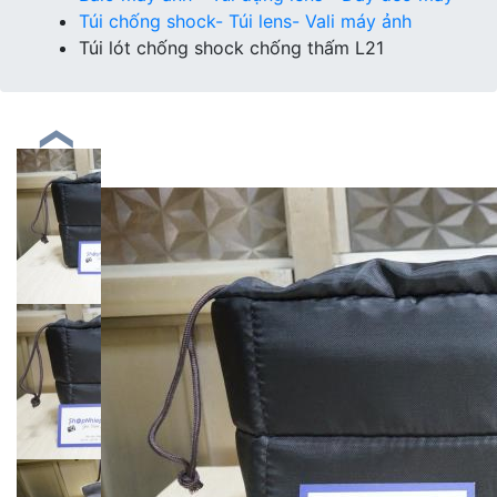
Túi chống shock- Túi lens- Vali máy ảnh
Túi lót chống shock chống thấm L21
❮