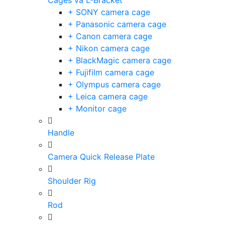
Cages và L-Bracket
+ SONY camera cage
+ Panasonic camera cage
+ Canon camera cage
+ Nikon camera cage
+ BlackMagic camera cage
+ Fujifilm camera cage
+ Olympus camera cage
+ Leica camera cage
+ Monitor cage
Handle
Camera Quick Release Plate
Shoulder Rig
Rod