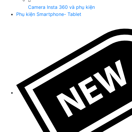
Camera Insta 360 và phụ kiện
Phụ kiện Smartphone- Tablet