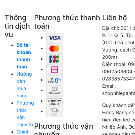
Thông
Phương thức thanh
Liên hệ
tin dịch
toán
Địa chỉ: 261 
vụ
P. 11, Q. 5, Tp
(Đối diện bên
Số tài
Vương, cách 
khoản
200m)
thanh
Điện thoại: 0
toán
0962503804 
Hướng
02838573347
dẫn
Email:
mua
shopnhiepanh
hàng
Phương
Quý khách đế
thức
Hồng Bàng sẽ
vận
hiệu đèn led 
chuyển
Phương thức vận
Nhiếp Ảnh, Qu
Chính
chuyển
xe ngay cầu t