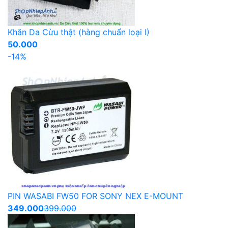
Khăn Da Cừu thật (hàng chuẩn loại I)
50.000
-14%
PIN WASABI FW50 FOR SONY NEX E-MOUNT
349.000
399.000