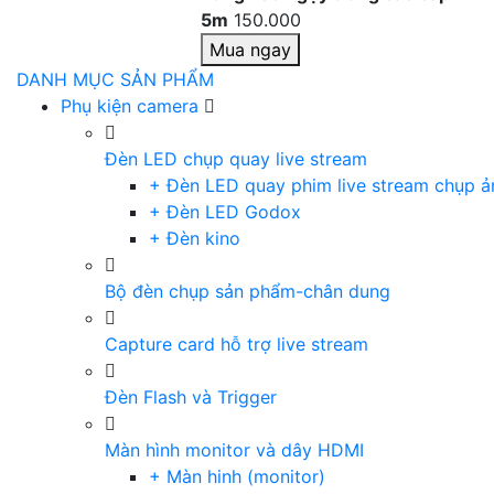
5m
150.000
Mua ngay
DANH MỤC SẢN PHẨM
Phụ kiện camera
Đèn LED chụp quay live stream
+ Đèn LED quay phim live stream chụp ả
+ Đèn LED Godox
+ Đèn kino
Bộ đèn chụp sản phẩm-chân dung
Capture card hỗ trợ live stream
Đèn Flash và Trigger
Màn hình monitor và dây HDMI
+ Màn hinh (monitor)