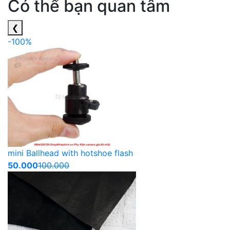
Có thể bạn quan tâm
❮
-100%
mini Ballhead with hotshoe flash
50.000
100.000