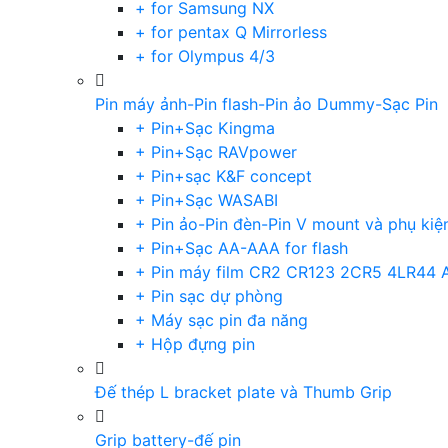
+ for Samsung NX
+ for pentax Q Mirrorless
+ for Olympus 4/3
Pin máy ảnh-Pin flash-Pin ảo Dummy-Sạc Pin
+ Pin+Sạc Kingma
+ Pin+Sạc RAVpower
+ Pin+sạc K&F concept
+ Pin+Sạc WASABI
+ Pin ảo-Pin đèn-Pin V mount và phụ kiệ
+ Pin+Sạc AA-AAA for flash
+ Pin máy film CR2 CR123 2CR5 4LR44 
+ Pin sạc dự phòng
+ Máy sạc pin đa năng
+ Hộp đựng pin
Đế thép L bracket plate và Thumb Grip
Grip battery-đế pin