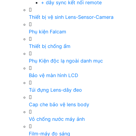
+ dây sync kết nối remote
Thiết bị vệ sinh Lens-Sensor-Camera
Phụ kiện Falcam
Thiết bị chống ẩm
Phụ Kiện độc lạ ngoài danh mục
Bảo vệ màn hình LCD
Túi đựng Lens-dây đeo
Cap che bảo vệ lens body
Vỏ chống nước máy ảnh
Film-máy đo sáng