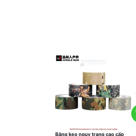
Băng keo ngụy trang cao cấp