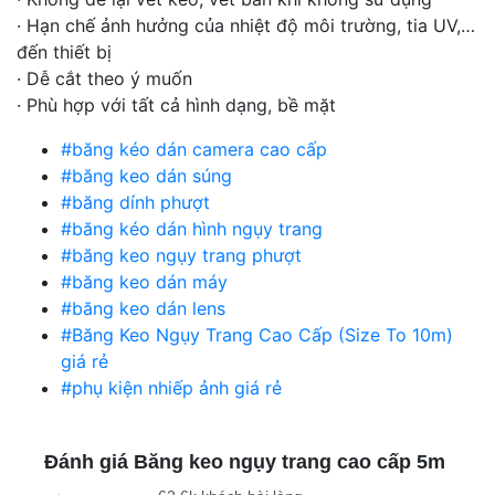
· Hạn chế ảnh hưởng của nhiệt độ môi trường, tia UV,…
đến thiết bị
· Dễ cắt theo ý muốn
· Phù hợp với tất cả hình dạng, bề mặt
#băng kéo dán camera cao cấp
#băng keo dán súng
#băng dính phượt
#băng kéo dán hình ngụy trang
#băng keo ngụy trang phượt
#băng keo dán máy
#băng keo dán lens
#Băng Keo Ngụy Trang Cao Cấp (Size To 10m)
giá rẻ
#phụ kiện nhiếp ảnh giá rẻ
Đánh giá Băng keo ngụy trang cao cấp 5m