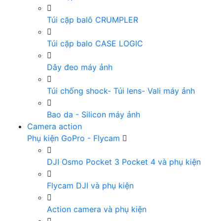
Túi cặp balô CRUMPLER
Túi cặp balo CASE LOGIC
Dây đeo máy ảnh
Túi chống shock- Túi lens- Vali máy ảnh
Bao da - Silicon máy ảnh
Camera action
Phụ kiện GoPro - Flycam
DJI Osmo Pocket 3 Pocket 4 và phụ kiện
Flycam DJI và phụ kiện
Action camera và phụ kiện