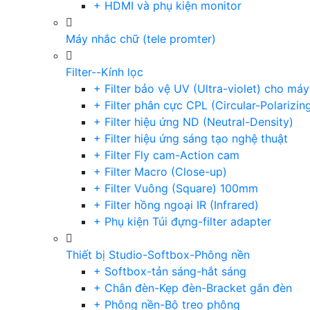
+ HDMI và phụ kiện monitor
Máy nhắc chữ (tele promter)
Filter--Kính lọc
+ Filter bảo vệ UV (Ultra-violet) cho má
+ Filter phân cực CPL (Circular-Polarizin
+ Filter hiệu ứng ND (Neutral-Density)
+ Filter hiệu ứng sáng tạo nghệ thuật
+ Filter Fly cam-Action cam
+ Filter Macro (Close-up)
+ Filter Vuông (Square) 100mm
+ Filter hồng ngoại IR (Infrared)
+ Phụ kiện Túi đựng-filter adapter
Thiết bị Studio-Softbox-Phông nền
+ Softbox-tản sáng-hắt sáng
+ Chân đèn-Kẹp đèn-Bracket gắn đèn
+ Phông nền-Bộ treo phông