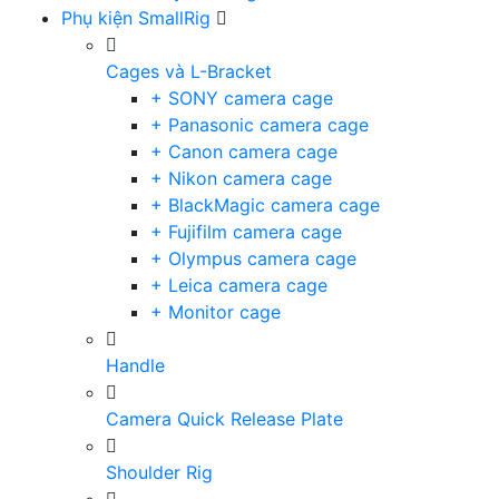
Phụ kiện SmallRig
Cages và L-Bracket
+ SONY camera cage
+ Panasonic camera cage
+ Canon camera cage
+ Nikon camera cage
+ BlackMagic camera cage
+ Fujifilm camera cage
+ Olympus camera cage
+ Leica camera cage
+ Monitor cage
Handle
Camera Quick Release Plate
Shoulder Rig