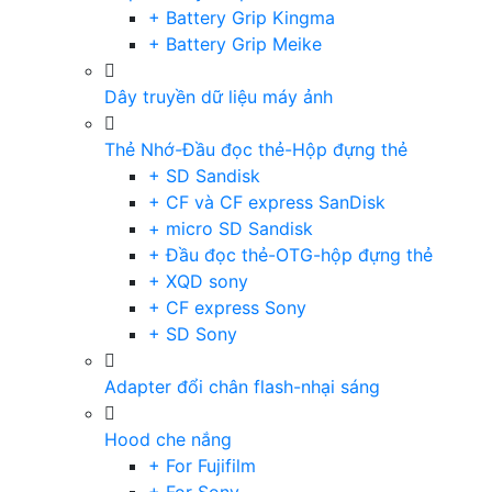
+ Battery Grip Kingma
+ Battery Grip Meike
Dây truyền dữ liệu máy ảnh
Thẻ Nhớ-Đầu đọc thẻ-Hộp đựng thẻ
+ SD Sandisk
+ CF và CF express SanDisk
+ micro SD Sandisk
+ Đầu đọc thẻ-OTG-hộp đựng thẻ
+ XQD sony
+ CF express Sony
+ SD Sony
Adapter đổi chân flash-nhại sáng
Hood che nắng
+ For Fujifilm