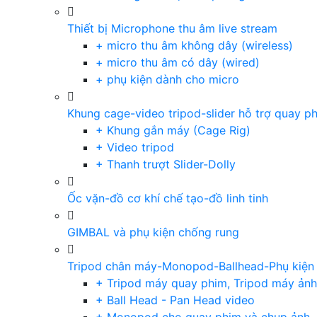
Thiết bị Microphone thu âm live stream
+ micro thu âm không dây (wireless)
+ micro thu âm có dây (wired)
+ phụ kiện dành cho micro
Khung cage-video tripod-slider hỗ trợ quay p
+ Khung gắn máy (Cage Rig)
+ Video tripod
+ Thanh trượt Slider-Dolly
Ốc vặn-đồ cơ khí chế tạo-đồ linh tinh
GIMBAL và phụ kiện chống rung
Tripod chân máy-Monopod-Ballhead-Phụ kiện
+ Tripod máy quay phim, Tripod máy ảnh,
+ Ball Head - Pan Head video