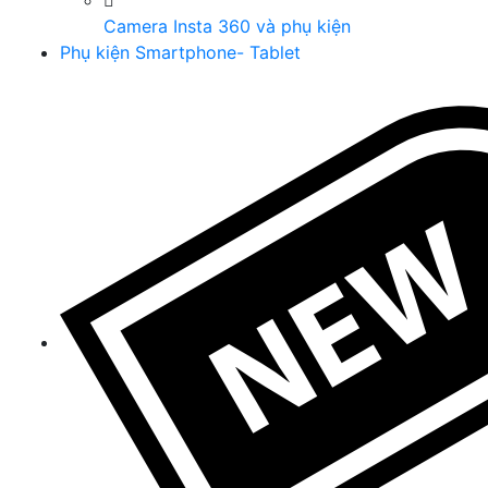
Camera Insta 360 và phụ kiện
Phụ kiện Smartphone- Tablet