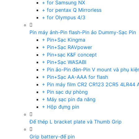
+ for Samsung NX
+ for pentax Q Mirrorless
+ for Olympus 4/3
Pin máy ảnh-Pin flash-Pin ảo Dummy-Sạc Pin
+ Pin+Sạc Kingma
+ Pin+Sạc RAVpower
+ Pin+sạc K&F concept
+ Pin+Sạc WASABI
+ Pin ảo-Pin đèn-Pin V mount và phụ kiệ
+ Pin+Sạc AA-AAA for flash
+ Pin máy film CR2 CR123 2CR5 4LR44 
+ Pin sạc dự phòng
+ Máy sạc pin đa năng
+ Hộp đựng pin
Đế thép L bracket plate và Thumb Grip
Grip battery-đế pin