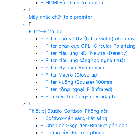
+ HDMI và phụ kiện monitor
Máy nhắc chữ (tele promter)
Filter--Kính lọc
+ Filter bảo vệ UV (Ultra-violet) cho má
+ Filter phân cực CPL (Circular-Polarizin
+ Filter hiệu ứng ND (Neutral-Density)
+ Filter hiệu ứng sáng tạo nghệ thuật
+ Filter Fly cam-Action cam
+ Filter Macro (Close-up)
+ Filter Vuông (Square) 100mm
+ Filter hồng ngoại IR (Infrared)
+ Phụ kiện Túi đựng-filter adapter
Thiết bị Studio-Softbox-Phông nền
+ Softbox-tản sáng-hắt sáng
+ Chân đèn-Kẹp đèn-Bracket gắn đèn
+ Phông nền-Bộ treo phông