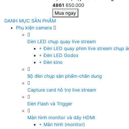
4861
650.000
Mua ngay
DANH MỤC SẢN PHẨM
Phụ kiện camera
Đèn LED chụp quay live stream
+ Đèn LED quay phim live stream chụp ả
+ Đèn LED Godox
+ Đèn kino
Bộ đèn chụp sản phẩm-chân dung
Capture card hỗ trợ live stream
Đèn Flash và Trigger
Màn hình monitor và dây HDMI
+ Màn hinh (monitor)