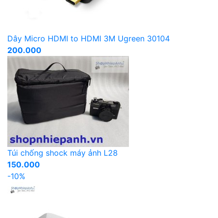
Dây Micro HDMI to HDMI 3M Ugreen 30104
200.000
Túi chống shock máy ảnh L28
150.000
-10%