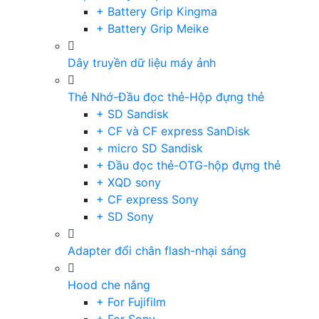
+ Battery Grip Kingma
+ Battery Grip Meike
Dây truyền dữ liệu máy ảnh
Thẻ Nhớ-Đầu đọc thẻ-Hộp đựng thẻ
+ SD Sandisk
+ CF và CF express SanDisk
+ micro SD Sandisk
+ Đầu đọc thẻ-OTG-hộp đựng thẻ
+ XQD sony
+ CF express Sony
+ SD Sony
Adapter đổi chân flash-nhại sáng
Hood che nắng
+ For Fujifilm