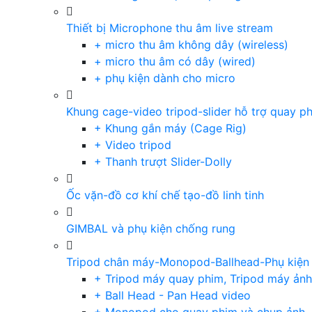
Thiết bị Microphone thu âm live stream
+ micro thu âm không dây (wireless)
+ micro thu âm có dây (wired)
+ phụ kiện dành cho micro
Khung cage-video tripod-slider hỗ trợ quay p
+ Khung gắn máy (Cage Rig)
+ Video tripod
+ Thanh trượt Slider-Dolly
Ốc vặn-đồ cơ khí chế tạo-đồ linh tinh
GIMBAL và phụ kiện chống rung
Tripod chân máy-Monopod-Ballhead-Phụ kiện
+ Tripod máy quay phim, Tripod máy ảnh,
+ Ball Head - Pan Head video