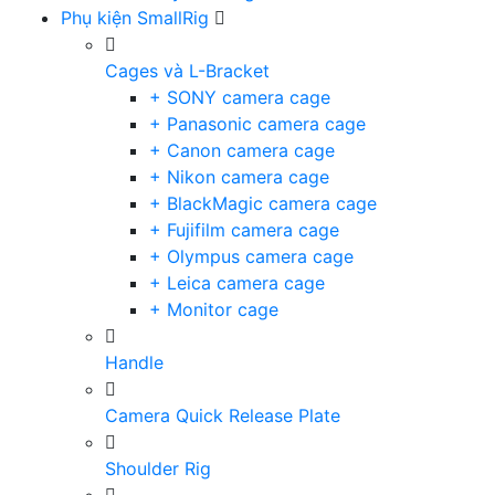
Phụ kiện SmallRig
Cages và L-Bracket
+ SONY camera cage
+ Panasonic camera cage
+ Canon camera cage
+ Nikon camera cage
+ BlackMagic camera cage
+ Fujifilm camera cage
+ Olympus camera cage
+ Leica camera cage
+ Monitor cage
Handle
Camera Quick Release Plate
Shoulder Rig