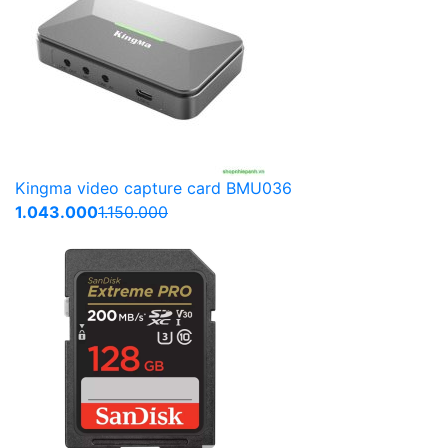
Kingma video capture card BMU036
1.043.000
1.150.000