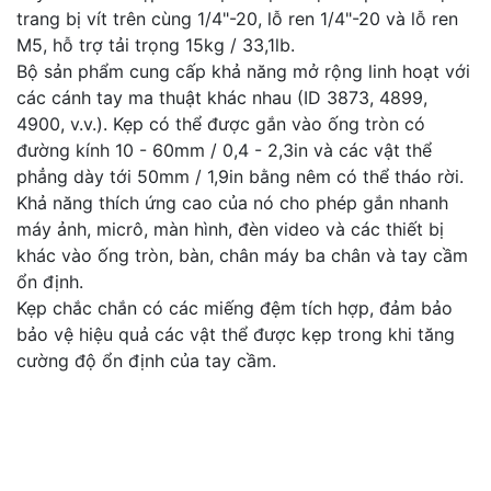
trang bị vít trên cùng 1/4"-20, lỗ ren 1/4"-20 và lỗ ren
M5, hỗ trợ tải trọng 15kg / 33,1lb.
Bộ sản phẩm cung cấp khả năng mở rộng linh hoạt với
các cánh tay ma thuật khác nhau (ID 3873, 4899,
4900, v.v.). Kẹp có thể được gắn vào ống tròn có
đường kính 10 - 60mm / 0,4 - 2,3in và các vật thể
phẳng dày tới 50mm / 1,9in bằng nêm có thể tháo rời.
Khả năng thích ứng cao của nó cho phép gắn nhanh
máy ảnh, micrô, màn hình, đèn video và các thiết bị
khác vào ống tròn, bàn, chân máy ba chân và tay cầm
ổn định.
Kẹp chắc chắn có các miếng đệm tích hợp, đảm bảo
bảo vệ hiệu quả các vật thể được kẹp trong khi tăng
cường độ ổn định của tay cầm.