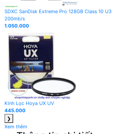
SDXC SanDisk Extreme Pro 128GB Class 10 U3
200mb/s
1.050.000
Kính Lọc Hoya UX UV
445.000
❯
Xem thêm