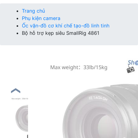
Trang chủ
Phụ kiện camera
Ốc vặn-đồ cơ khí chế tạo-đồ linh tinh
Bộ hỗ trợ kẹp siêu SmallRig 4861
❮