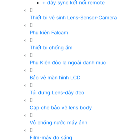
+ dây sync kết nối remote
Thiết bị vệ sinh Lens-Sensor-Camera
Phụ kiện Falcam
Thiết bị chống ẩm
Phụ Kiện độc lạ ngoài danh mục
Bảo vệ màn hình LCD
Túi đựng Lens-dây đeo
Cap che bảo vệ lens body
Vỏ chống nước máy ảnh
Film-máy đo sáng