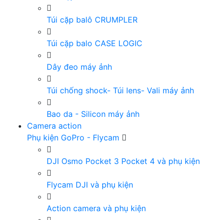
Túi cặp balô CRUMPLER
Túi cặp balo CASE LOGIC
Dây đeo máy ảnh
Túi chống shock- Túi lens- Vali máy ảnh
Bao da - Silicon máy ảnh
Camera action
Phụ kiện GoPro - Flycam
DJI Osmo Pocket 3 Pocket 4 và phụ kiện
Flycam DJI và phụ kiện
Action camera và phụ kiện