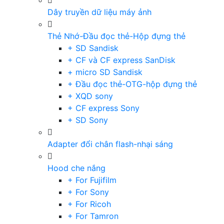
Dây truyền dữ liệu máy ảnh
Thẻ Nhớ-Đầu đọc thẻ-Hộp đựng thẻ
+ SD Sandisk
+ CF và CF express SanDisk
+ micro SD Sandisk
+ Đầu đọc thẻ-OTG-hộp đựng thẻ
+ XQD sony
+ CF express Sony
+ SD Sony
Adapter đổi chân flash-nhại sáng
Hood che nắng
+ For Fujifilm
+ For Sony
+ For Ricoh
+ For Tamron