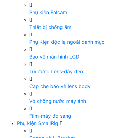
Phụ kiện Falcam
Thiết bị chống ẩm
Phụ Kiện độc lạ ngoài danh mục
Bảo vệ màn hình LCD
Túi đựng Lens-dây đeo
Cap che bảo vệ lens body
Vỏ chống nước máy ảnh
Film-máy đo sáng
Phụ kiện SmallRig