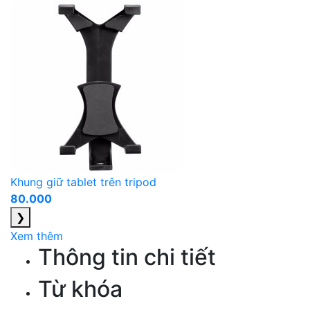
Khung giữ tablet trên tripod
80.000
❯
Xem thêm
Thông tin chi tiết
Từ khóa