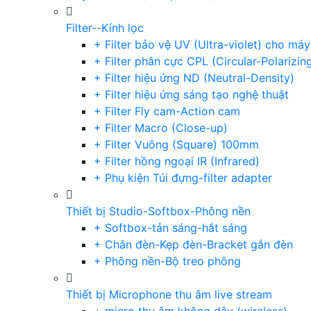
Filter--Kính lọc
+ Filter bảo vệ UV (Ultra-violet) cho má
+ Filter phân cực CPL (Circular-Polarizin
+ Filter hiệu ứng ND (Neutral-Density)
+ Filter hiệu ứng sáng tạo nghệ thuật
+ Filter Fly cam-Action cam
+ Filter Macro (Close-up)
+ Filter Vuông (Square) 100mm
+ Filter hồng ngoại IR (Infrared)
+ Phụ kiện Túi đựng-filter adapter
Thiết bị Studio-Softbox-Phông nền
+ Softbox-tản sáng-hắt sáng
+ Chân đèn-Kẹp đèn-Bracket gắn đèn
+ Phông nền-Bộ treo phông
Thiết bị Microphone thu âm live stream