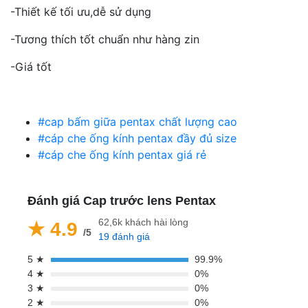
-Thiết kế tối ưu,dễ sử dụng
-Tương thích tốt chuẩn như hàng zin
-Giá tốt
#cap bấm giữa pentax chất lượng cao
#cáp che ống kính pentax đầy đủ size
#cáp che ống kính pentax giá rẻ
Đánh giá Cap trước lens Pentax
62,6k khách hài lòng
★ 4.9
/5
19 đánh giá
5 ★
99.9%
4 ★
0%
3 ★
0%
2 ★
0%