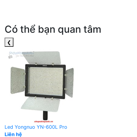
Có thể bạn quan tâm
❮
Led Yongnuo YN-600L Pro
Liên hệ