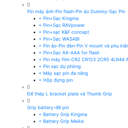
Pin máy ảnh-Pin flash-Pin ảo Dummy-Sạc Pin
+ Pin+Sạc Kingma
+ Pin+Sạc RAVpower
+ Pin+sạc K&F concept
+ Pin+Sạc WASABI
+ Pin ảo-Pin đèn-Pin V mount và phụ kiệ
+ Pin+Sạc AA-AAA for flash
+ Pin máy film CR2 CR123 2CR5 4LR44 
+ Pin sạc dự phòng
+ Máy sạc pin đa năng
+ Hộp đựng pin
Đế thép L bracket plate và Thumb Grip
Grip battery-đế pin
+ Battery Grip Kingma
+ Battery Grip Meike