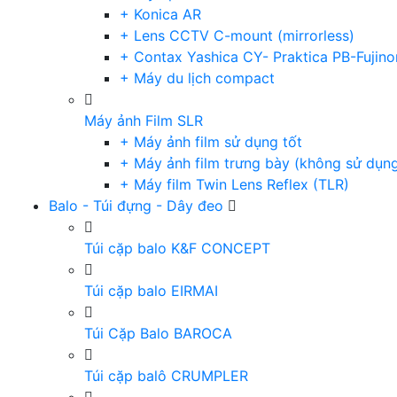
+ Konica AR
+ Lens CCTV C-mount (mirrorless)
+ Contax Yashica CY- Praktica PB-Fujino
+ Máy du lịch compact
Máy ảnh Film SLR
+ Máy ảnh film sử dụng tốt
+ Máy ảnh film trưng bày (không sử dụn
+ Máy film Twin Lens Reflex (TLR)
Balo - Túi đựng - Dây đeo
Túi cặp balo K&F CONCEPT
Túi cặp balo EIRMAI
Túi Cặp Balo BAROCA
Túi cặp balô CRUMPLER