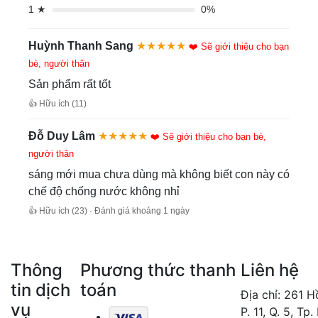
1 ★
0%
Huỳnh Thanh Sang
★★★★★
❤️ Sẽ giới thiệu cho bạn
bè, người thân
Sản phẩm rất tốt
👍 Hữu ích (11)
Đỗ Duy Lâm
★★★★★
❤️ Sẽ giới thiệu cho bạn bè,
người thân
sáng mới mua chưa dùng mà không biết con này có
chế độ chống nước không nhỉ
👍 Hữu ích (23) · Đánh giá khoảng 1 ngày
Thông
Phương thức thanh
Liên hệ
tin dịch
toán
Địa chỉ: 261 
vụ
P. 11, Q. 5, Tp