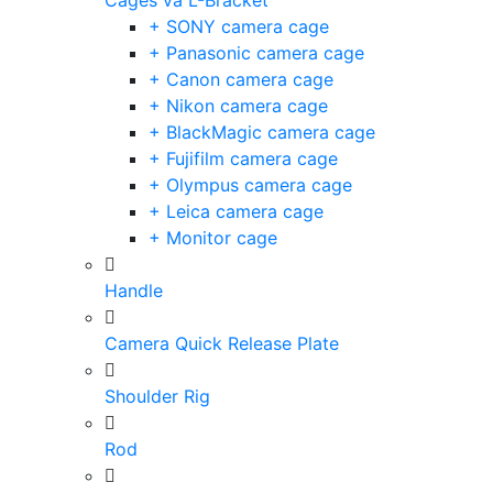
Cages và L-Bracket
+ SONY camera cage
+ Panasonic camera cage
+ Canon camera cage
+ Nikon camera cage
+ BlackMagic camera cage
+ Fujifilm camera cage
+ Olympus camera cage
+ Leica camera cage
+ Monitor cage
Handle
Camera Quick Release Plate
Shoulder Rig
Rod