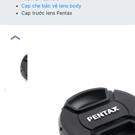
Cap che bảo vệ lens body
Cap trước lens Pentax
❮