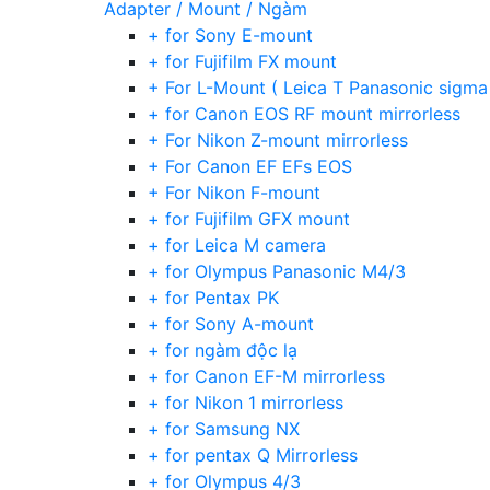
Adapter / Mount / Ngàm
+ for Sony E-mount
+ for Fujifilm FX mount
+ For L-Mount ( Leica T Panasonic sigma
+ for Canon EOS RF mount mirrorless
+ For Nikon Z-mount mirrorless
+ For Canon EF EFs EOS
+ For Nikon F-mount
+ for Fujifilm GFX mount
+ for Leica M camera
+ for Olympus Panasonic M4/3
+ for Pentax PK
+ for Sony A-mount
+ for ngàm độc lạ
+ for Canon EF-M mirrorless
+ for Nikon 1 mirrorless
+ for Samsung NX
+ for pentax Q Mirrorless
+ for Olympus 4/3