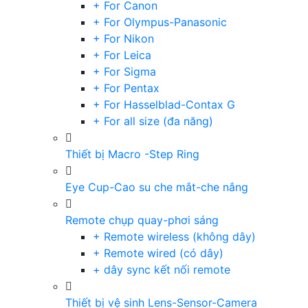
+ For Canon
+ For Olympus-Panasonic
+ For Nikon
+ For Leica
+ For Sigma
+ For Pentax
+ For Hasselblad-Contax G
+ For all size (đa năng)
Thiết bị Macro -Step Ring
Eye Cup-Cao su che mắt-che nắng
Remote chụp quay-phơi sáng
+ Remote wireless (không dây)
+ Remote wired (có dây)
+ dây sync kết nối remote
Thiết bị vệ sinh Lens-Sensor-Camera