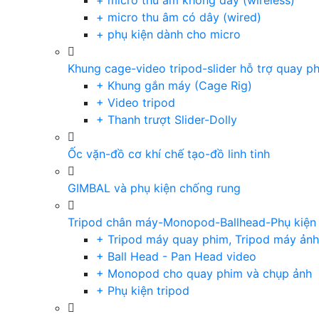
+ micro thu âm không dây (wireless)
+ micro thu âm có dây (wired)
+ phụ kiện dành cho micro
Khung cage-video tripod-slider hỗ trợ quay p
+ Khung gắn máy (Cage Rig)
+ Video tripod
+ Thanh trượt Slider-Dolly
Ốc vặn-đồ cơ khí chế tạo-đồ linh tinh
GIMBAL và phụ kiện chống rung
Tripod chân máy-Monopod-Ballhead-Phụ kiện
+ Tripod máy quay phim, Tripod máy ảnh,
+ Ball Head - Pan Head video
+ Monopod cho quay phim và chụp ảnh
+ Phụ kiện tripod