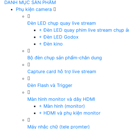
DANH MỤC SẢN PHẨM
Phụ kiện camera
Đèn LED chụp quay live stream
+ Đèn LED quay phim live stream chụp ả
+ Đèn LED Godox
+ Đèn kino
Bộ đèn chụp sản phẩm-chân dung
Capture card hỗ trợ live stream
Đèn Flash và Trigger
Màn hình monitor và dây HDMI
+ Màn hinh (monitor)
+ HDMI và phụ kiện monitor
Máy nhắc chữ (tele promter)