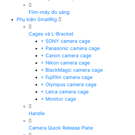
Film-máy đo sáng
Phụ kiện SmallRig
Cages và L-Bracket
+ SONY camera cage
+ Panasonic camera cage
+ Canon camera cage
+ Nikon camera cage
+ BlackMagic camera cage
+ Fujifilm camera cage
+ Olympus camera cage
+ Leica camera cage
+ Monitor cage
Handle
Camera Quick Release Plate