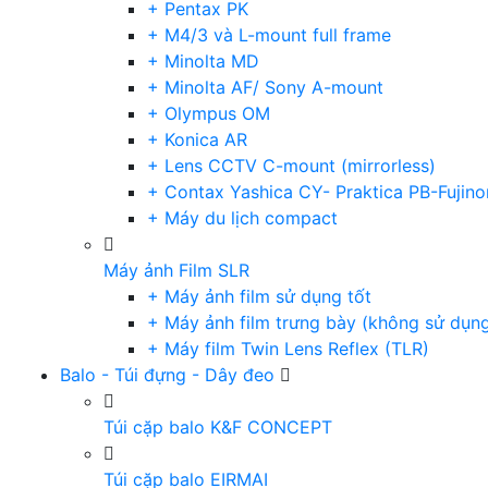
+ Pentax PK
+ M4/3 và L-mount full frame
+ Minolta MD
+ Minolta AF/ Sony A-mount
+ Olympus OM
+ Konica AR
+ Lens CCTV C-mount (mirrorless)
+ Contax Yashica CY- Praktica PB-Fujino
+ Máy du lịch compact
Máy ảnh Film SLR
+ Máy ảnh film sử dụng tốt
+ Máy ảnh film trưng bày (không sử dụn
+ Máy film Twin Lens Reflex (TLR)
Balo - Túi đựng - Dây đeo
Túi cặp balo K&F CONCEPT
Túi cặp balo EIRMAI