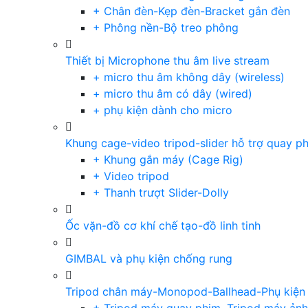
+ Chân đèn-Kẹp đèn-Bracket gắn đèn
+ Phông nền-Bộ treo phông
Thiết bị Microphone thu âm live stream
+ micro thu âm không dây (wireless)
+ micro thu âm có dây (wired)
+ phụ kiện dành cho micro
Khung cage-video tripod-slider hỗ trợ quay p
+ Khung gắn máy (Cage Rig)
+ Video tripod
+ Thanh trượt Slider-Dolly
Ốc vặn-đồ cơ khí chế tạo-đồ linh tinh
GIMBAL và phụ kiện chống rung
Tripod chân máy-Monopod-Ballhead-Phụ kiện