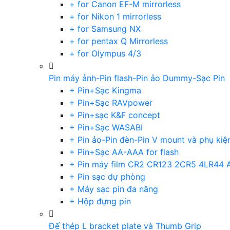
+ for Canon EF-M mirrorless
+ for Nikon 1 mirrorless
+ for Samsung NX
+ for pentax Q Mirrorless
+ for Olympus 4/3
Pin máy ảnh-Pin flash-Pin ảo Dummy-Sạc Pin
+ Pin+Sạc Kingma
+ Pin+Sạc RAVpower
+ Pin+sạc K&F concept
+ Pin+Sạc WASABI
+ Pin ảo-Pin đèn-Pin V mount và phụ kiệ
+ Pin+Sạc AA-AAA for flash
+ Pin máy film CR2 CR123 2CR5 4LR44 
+ Pin sạc dự phòng
+ Máy sạc pin đa năng
+ Hộp đựng pin
Đế thép L bracket plate và Thumb Grip