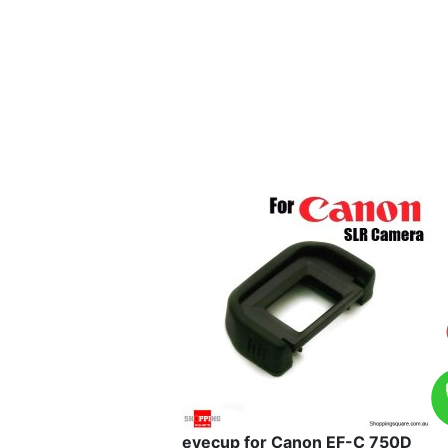
eyecup for Canon EF-C 750D