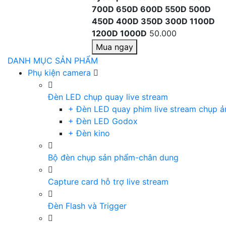
700D 650D 600D 550D 500D
450D 400D 350D 300D 1100D
1200D 1000D
50.000
Mua ngay
DANH MỤC SẢN PHẨM
Phụ kiện camera
Đèn LED chụp quay live stream
+ Đèn LED quay phim live stream chụp ả
+ Đèn LED Godox
+ Đèn kino
Bộ đèn chụp sản phẩm-chân dung
Capture card hỗ trợ live stream
Đèn Flash và Trigger