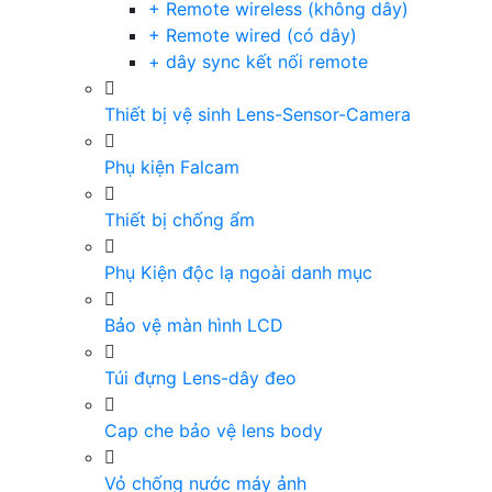
+ Remote wireless (không dây)
+ Remote wired (có dây)
+ dây sync kết nối remote
Thiết bị vệ sinh Lens-Sensor-Camera
Phụ kiện Falcam
Thiết bị chống ẩm
Phụ Kiện độc lạ ngoài danh mục
Bảo vệ màn hình LCD
Túi đựng Lens-dây đeo
Cap che bảo vệ lens body
Vỏ chống nước máy ảnh