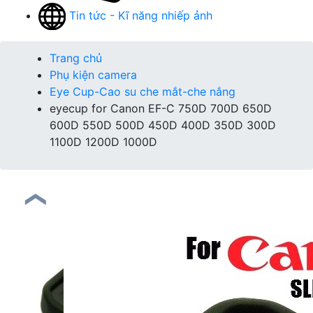
Tin tức - Kĩ năng nhiếp ảnh
Trang chủ
Phụ kiện camera
Eye Cup-Cao su che mắt-che nắng
eyecup for Canon EF-C 750D 700D 650D
600D 550D 500D 450D 400D 350D 300D
1100D 1200D 1000D
❮