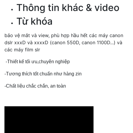
Thông tin khác & video
Từ khóa
bảo vệ mắt và view, phù hợp hầu hết các máy canon
dslr xxxD và xxxxD (canon 550D, canon 1100D...) và
các máy film slr
-Thiết kế tối ưu,chuyên nghiệp
-Tương thích tốt chuẩn như hàng zin
-Chất liệu chắc chắn, an toàn