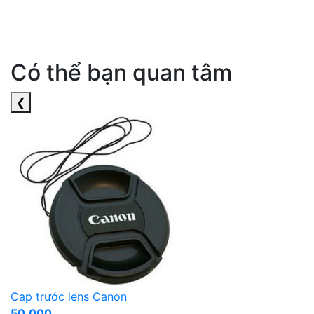
Có thể bạn quan tâm
❮
Cap trước lens Canon
50.000