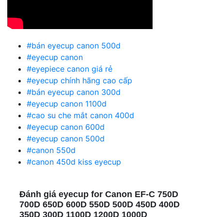
#bán eyecup canon 500d
#eyecup canon
#eyepiece canon giá rẻ
#eyecup chính hãng cao cấp
#bán eyecup canon 300d
#eyecup canon 1100d
#cao su che mắt canon 400d
#eyecup canon 600d
#eyecup canon 500d
#canon 550d
#canon 450d kiss eyecup
Đánh giá eyecup for Canon EF-C 750D
700D 650D 600D 550D 500D 450D 400D
350D 300D 1100D 1200D 1000D