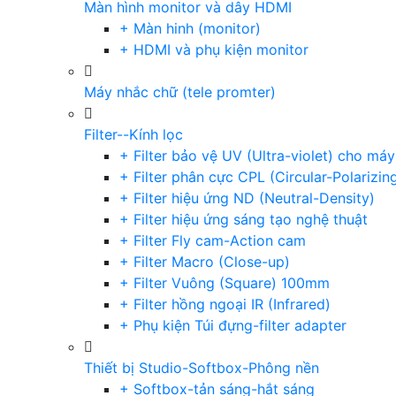
Màn hình monitor và dây HDMI
+ Màn hinh (monitor)
+ HDMI và phụ kiện monitor
Máy nhắc chữ (tele promter)
Filter--Kính lọc
+ Filter bảo vệ UV (Ultra-violet) cho má
+ Filter phân cực CPL (Circular-Polarizin
+ Filter hiệu ứng ND (Neutral-Density)
+ Filter hiệu ứng sáng tạo nghệ thuật
+ Filter Fly cam-Action cam
+ Filter Macro (Close-up)
+ Filter Vuông (Square) 100mm
+ Filter hồng ngoại IR (Infrared)
+ Phụ kiện Túi đựng-filter adapter
Thiết bị Studio-Softbox-Phông nền
+ Softbox-tản sáng-hắt sáng