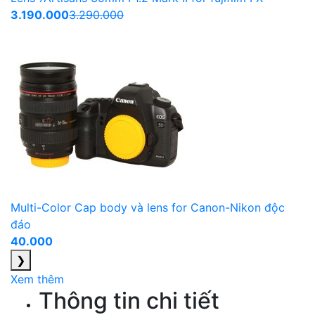
3.190.000
3.290.000
Multi-Color Cap body và lens for Canon-Nikon độc
đáo
40.000
❯
Xem thêm
Thông tin chi tiết