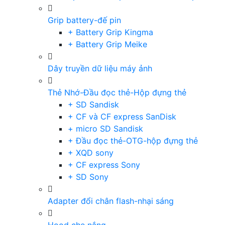
Grip battery-đế pin
+ Battery Grip Kingma
+ Battery Grip Meike
Dây truyền dữ liệu máy ảnh
Thẻ Nhớ-Đầu đọc thẻ-Hộp đựng thẻ
+ SD Sandisk
+ CF và CF express SanDisk
+ micro SD Sandisk
+ Đầu đọc thẻ-OTG-hộp đựng thẻ
+ XQD sony
+ CF express Sony
+ SD Sony
Adapter đổi chân flash-nhại sáng