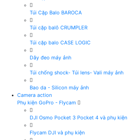
Túi Cặp Balo BAROCA
Túi cặp balô CRUMPLER
Túi cặp balo CASE LOGIC
Dây đeo máy ảnh
Túi chống shock- Túi lens- Vali máy ảnh
Bao da - Silicon máy ảnh
Camera action
Phụ kiện GoPro - Flycam
DJI Osmo Pocket 3 Pocket 4 và phụ kiện
Flycam DJI và phụ kiện