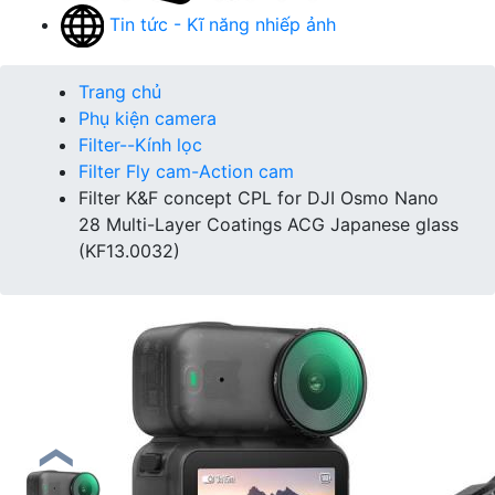
Tin tức - Kĩ năng nhiếp ảnh
Trang chủ
Phụ kiện camera
Filter--Kính lọc
Filter Fly cam-Action cam
Filter K&F concept CPL for DJI Osmo Nano
28 Multi-Layer Coatings ACG Japanese glass
(KF13.0032)
❮