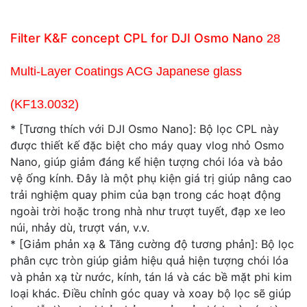
Filter K&F concept CPL for DJI Osmo Nano
28
Multi-Layer Coatings ACG Japanese glass
(KF13.0032)
* [Tương thích với DJI Osmo Nano]: Bộ lọc CPL này
được thiết kế đặc biệt cho máy quay vlog nhỏ Osmo
Nano, giúp giảm đáng kể hiện tượng chói lóa và bảo
vệ ống kính. Đây là một phụ kiện giá trị giúp nâng cao
trải nghiệm quay phim của bạn trong các hoạt động
ngoài trời hoặc trong nhà như trượt tuyết, đạp xe leo
núi, nhảy dù, trượt ván, v.v.
* [Giảm phản xạ & Tăng cường độ tương phản]: Bộ lọc
phân cực tròn giúp giảm hiệu quả hiện tượng chói lóa
và phản xạ từ nước, kính, tán lá và các bề mặt phi kim
loại khác. Điều chỉnh góc quay và xoay bộ lọc sẽ giúp