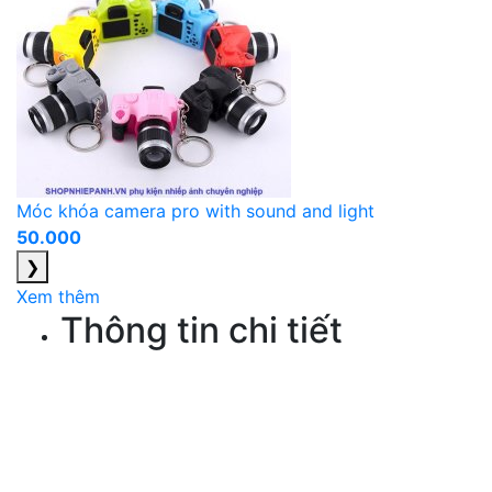
Móc khóa camera pro with sound and light
50.000
❯
Xem thêm
Thông tin chi tiết