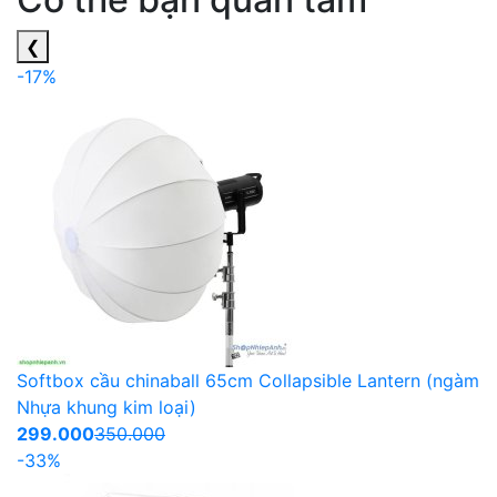
❮
-17%
Softbox cầu chinaball 65cm Collapsible Lantern (ngàm
Nhựa khung kim loại)
299.000
350.000
-33%