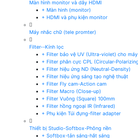
Màn hình monitor và dây HDMI
+ Màn hinh (monitor)
+ HDMI và phụ kiện monitor
Máy nhắc chữ (tele promter)
Filter--Kính lọc
+ Filter bảo vệ UV (Ultra-violet) cho má
+ Filter phân cực CPL (Circular-Polarizin
+ Filter hiệu ứng ND (Neutral-Density)
+ Filter hiệu ứng sáng tạo nghệ thuật
+ Filter Fly cam-Action cam
+ Filter Macro (Close-up)
+ Filter Vuông (Square) 100mm
+ Filter hồng ngoại IR (Infrared)
+ Phụ kiện Túi đựng-filter adapter
Thiết bị Studio-Softbox-Phông nền
+ Softbox-tản sáng-hắt sáng