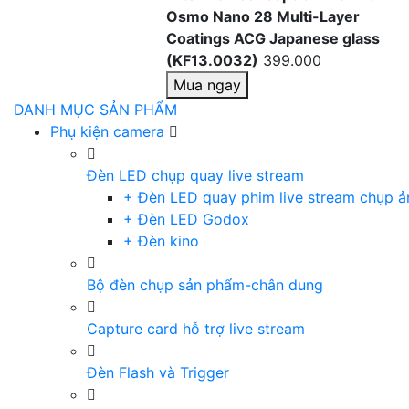
Osmo Nano 28 Multi-Layer
Coatings ACG Japanese glass
(KF13.0032)
399.000
Mua ngay
DANH MỤC SẢN PHẨM
Phụ kiện camera
Đèn LED chụp quay live stream
+ Đèn LED quay phim live stream chụp ả
+ Đèn LED Godox
+ Đèn kino
Bộ đèn chụp sản phẩm-chân dung
Capture card hỗ trợ live stream
Đèn Flash và Trigger