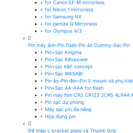
+ for Canon EF-M mirrorless
+ for Nikon 1 mirrorless
+ for Samsung NX
+ for pentax Q Mirrorless
+ for Olympus 4/3
Pin máy ảnh-Pin flash-Pin ảo Dummy-Sạc Pin
+ Pin+Sạc Kingma
+ Pin+Sạc RAVpower
+ Pin+sạc K&F concept
+ Pin+Sạc WASABI
+ Pin ảo-Pin đèn-Pin V mount và phụ kiệ
+ Pin+Sạc AA-AAA for flash
+ Pin máy film CR2 CR123 2CR5 4LR44 
+ Pin sạc dự phòng
+ Máy sạc pin đa năng
+ Hộp đựng pin
Đế thép L bracket plate và Thumb Grip