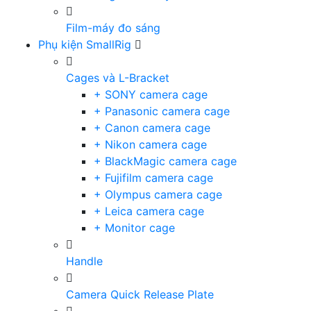
Film-máy đo sáng
Phụ kiện SmallRig
Cages và L-Bracket
+ SONY camera cage
+ Panasonic camera cage
+ Canon camera cage
+ Nikon camera cage
+ BlackMagic camera cage
+ Fujifilm camera cage
+ Olympus camera cage
+ Leica camera cage
+ Monitor cage
Handle
Camera Quick Release Plate