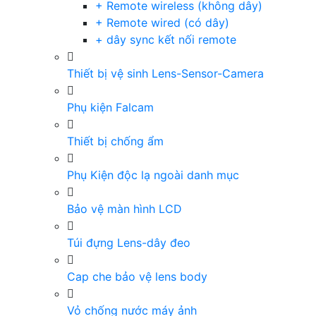
+ Remote wireless (không dây)
+ Remote wired (có dây)
+ dây sync kết nối remote
Thiết bị vệ sinh Lens-Sensor-Camera
Phụ kiện Falcam
Thiết bị chống ẩm
Phụ Kiện độc lạ ngoài danh mục
Bảo vệ màn hình LCD
Túi đựng Lens-dây đeo
Cap che bảo vệ lens body
Vỏ chống nước máy ảnh