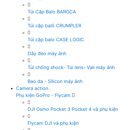
Túi Cặp Balo BAROCA
Túi cặp balô CRUMPLER
Túi cặp balo CASE LOGIC
Dây đeo máy ảnh
Túi chống shock- Túi lens- Vali máy ảnh
Bao da - Silicon máy ảnh
Camera action
Phụ kiện GoPro - Flycam
DJI Osmo Pocket 3 Pocket 4 và phụ kiện
Flycam DJI và phụ kiện