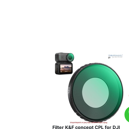
Filter K&F concept CPL for DJI