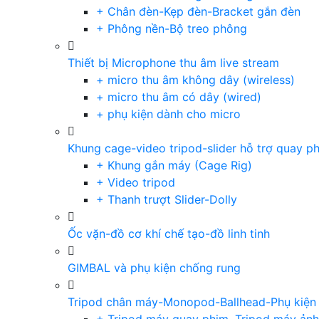
+ Chân đèn-Kẹp đèn-Bracket gắn đèn
+ Phông nền-Bộ treo phông
Thiết bị Microphone thu âm live stream
+ micro thu âm không dây (wireless)
+ micro thu âm có dây (wired)
+ phụ kiện dành cho micro
Khung cage-video tripod-slider hỗ trợ quay p
+ Khung gắn máy (Cage Rig)
+ Video tripod
+ Thanh trượt Slider-Dolly
Ốc vặn-đồ cơ khí chế tạo-đồ linh tinh
GIMBAL và phụ kiện chống rung
Tripod chân máy-Monopod-Ballhead-Phụ kiện