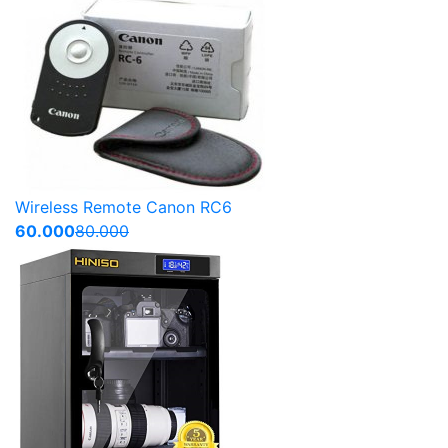
Wireless Remote Canon RC6
60.000
80.000