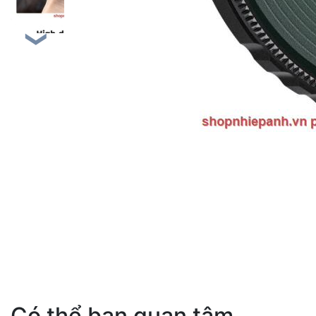
❯
Có thể bạn quan tâm