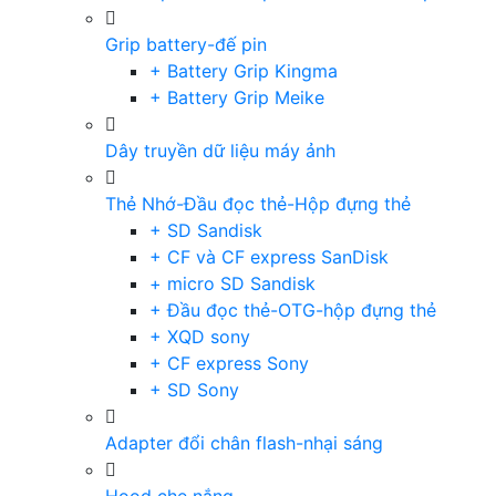
Grip battery-đế pin
+ Battery Grip Kingma
+ Battery Grip Meike
Dây truyền dữ liệu máy ảnh
Thẻ Nhớ-Đầu đọc thẻ-Hộp đựng thẻ
+ SD Sandisk
+ CF và CF express SanDisk
+ micro SD Sandisk
+ Đầu đọc thẻ-OTG-hộp đựng thẻ
+ XQD sony
+ CF express Sony
+ SD Sony
Adapter đổi chân flash-nhại sáng