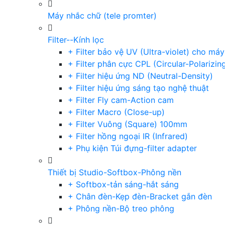
Máy nhắc chữ (tele promter)
Filter--Kính lọc
+ Filter bảo vệ UV (Ultra-violet) cho má
+ Filter phân cực CPL (Circular-Polarizin
+ Filter hiệu ứng ND (Neutral-Density)
+ Filter hiệu ứng sáng tạo nghệ thuật
+ Filter Fly cam-Action cam
+ Filter Macro (Close-up)
+ Filter Vuông (Square) 100mm
+ Filter hồng ngoại IR (Infrared)
+ Phụ kiện Túi đựng-filter adapter
Thiết bị Studio-Softbox-Phông nền
+ Softbox-tản sáng-hắt sáng
+ Chân đèn-Kẹp đèn-Bracket gắn đèn
+ Phông nền-Bộ treo phông