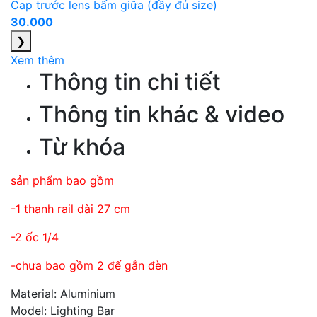
Cap trước lens bấm giữa (đầy đủ size)
30.000
❯
Xem thêm
Thông tin chi tiết
Thông tin khác & video
Từ khóa
sản phẩm bao gồm
-1 thanh rail dài 27 cm
-2 ốc 1/4
-chưa bao gồm 2 đế gắn đèn
Material: Aluminium
Model: Lighting Bar