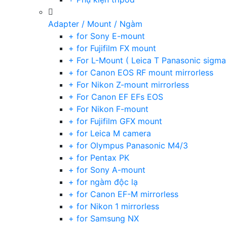
Adapter / Mount / Ngàm
+ for Sony E-mount
+ for Fujifilm FX mount
+ For L-Mount ( Leica T Panasonic sigma
+ for Canon EOS RF mount mirrorless
+ For Nikon Z-mount mirrorless
+ For Canon EF EFs EOS
+ For Nikon F-mount
+ for Fujifilm GFX mount
+ for Leica M camera
+ for Olympus Panasonic M4/3
+ for Pentax PK
+ for Sony A-mount
+ for ngàm độc lạ
+ for Canon EF-M mirrorless
+ for Nikon 1 mirrorless
+ for Samsung NX