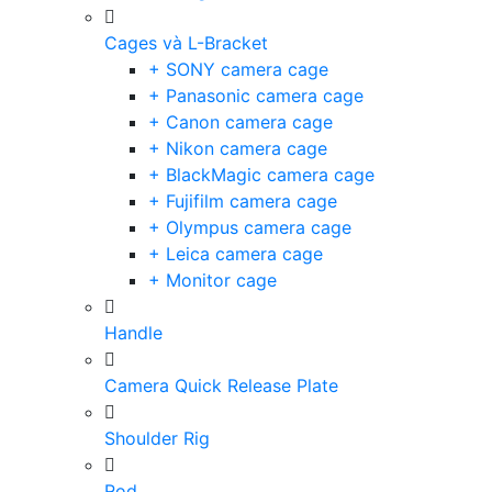
Cages và L-Bracket
+ SONY camera cage
+ Panasonic camera cage
+ Canon camera cage
+ Nikon camera cage
+ BlackMagic camera cage
+ Fujifilm camera cage
+ Olympus camera cage
+ Leica camera cage
+ Monitor cage
Handle
Camera Quick Release Plate
Shoulder Rig
Rod