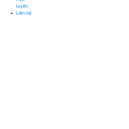
tuyến
Liên hệ