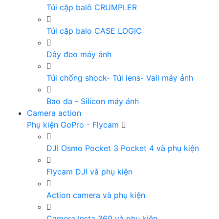
Túi cặp balô CRUMPLER
Túi cặp balo CASE LOGIC
Dây đeo máy ảnh
Túi chống shock- Túi lens- Vali máy ảnh
Bao da - Silicon máy ảnh
Camera action
Phụ kiện GoPro - Flycam
DJI Osmo Pocket 3 Pocket 4 và phụ kiện
Flycam DJI và phụ kiện
Action camera và phụ kiện
Camera Insta 360 và phụ kiện