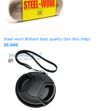
Steel wool Brilliant best quality (bùi nhùi thép)
25.000