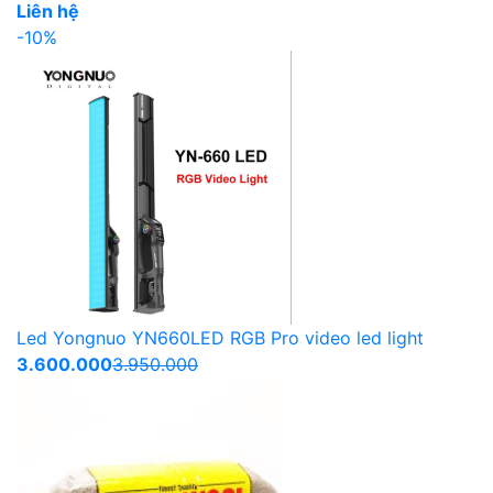
Liên hệ
-10%
Led Yongnuo YN660LED RGB Pro video led light
3.600.000
3.950.000