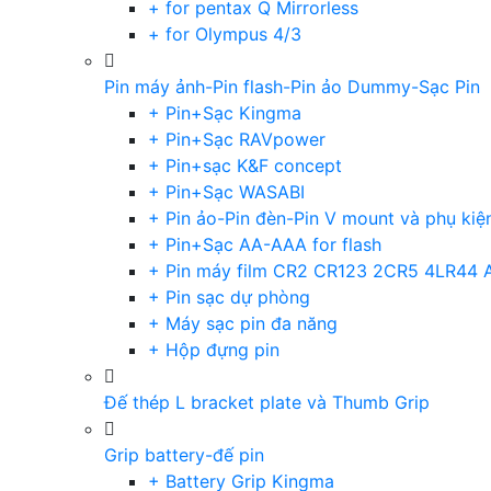
+ for pentax Q Mirrorless
+ for Olympus 4/3
Pin máy ảnh-Pin flash-Pin ảo Dummy-Sạc Pin
+ Pin+Sạc Kingma
+ Pin+Sạc RAVpower
+ Pin+sạc K&F concept
+ Pin+Sạc WASABI
+ Pin ảo-Pin đèn-Pin V mount và phụ kiệ
+ Pin+Sạc AA-AAA for flash
+ Pin máy film CR2 CR123 2CR5 4LR44 
+ Pin sạc dự phòng
+ Máy sạc pin đa năng
+ Hộp đựng pin
Đế thép L bracket plate và Thumb Grip
Grip battery-đế pin
+ Battery Grip Kingma