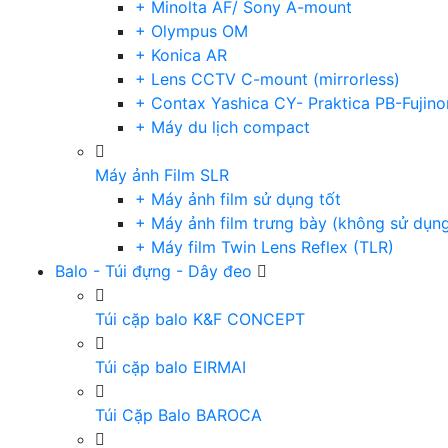
+ Minolta AF/ Sony A-mount
+ Olympus OM
+ Konica AR
+ Lens CCTV C-mount (mirrorless)
+ Contax Yashica CY- Praktica PB-Fujino
+ Máy du lịch compact
Máy ảnh Film SLR
+ Máy ảnh film sử dụng tốt
+ Máy ảnh film trưng bày (không sử dụn
+ Máy film Twin Lens Reflex (TLR)
Balo - Túi đựng - Dây đeo
Túi cặp balo K&F CONCEPT
Túi cặp balo EIRMAI
Túi Cặp Balo BAROCA