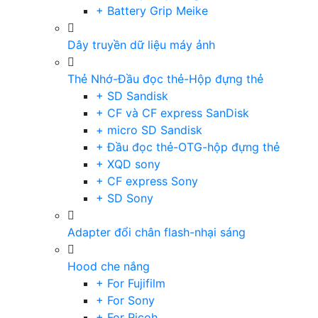
+ Battery Grip Meike
Dây truyền dữ liệu máy ảnh
Thẻ Nhớ-Đầu đọc thẻ-Hộp đựng thẻ
+ SD Sandisk
+ CF và CF express SanDisk
+ micro SD Sandisk
+ Đầu đọc thẻ-OTG-hộp đựng thẻ
+ XQD sony
+ CF express Sony
+ SD Sony
Adapter đổi chân flash-nhại sáng
Hood che nắng
+ For Fujifilm
+ For Sony
+ For Ricoh