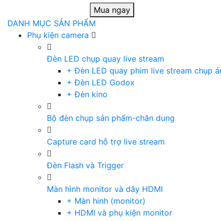
Mua ngay
DANH MỤC SẢN PHẨM
Phụ kiện camera
Đèn LED chụp quay live stream
+ Đèn LED quay phim live stream chụp ả
+ Đèn LED Godox
+ Đèn kino
Bộ đèn chụp sản phẩm-chân dung
Capture card hỗ trợ live stream
Đèn Flash và Trigger
Màn hình monitor và dây HDMI
+ Màn hinh (monitor)
+ HDMI và phụ kiện monitor