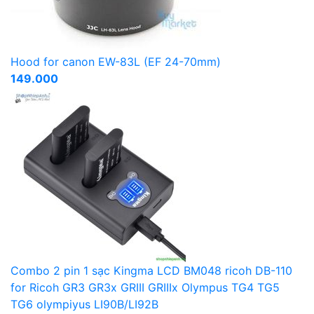
Hood for canon EW-83L (EF 24-70mm)
149.000
Combo 2 pin 1 sạc Kingma LCD BM048 ricoh DB-110
for Ricoh GR3 GR3x GRIII GRIIIx Olympus TG4 TG5
TG6 olympiyus LI90B/LI92B