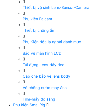
Thiết bị vệ sinh Lens-Sensor-Camera
Phụ kiện Falcam
Thiết bị chống ẩm
Phụ Kiện độc lạ ngoài danh mục
Bảo vệ màn hình LCD
Túi đựng Lens-dây đeo
Cap che bảo vệ lens body
Vỏ chống nước máy ảnh
Film-máy đo sáng
Phụ kiện SmallRig