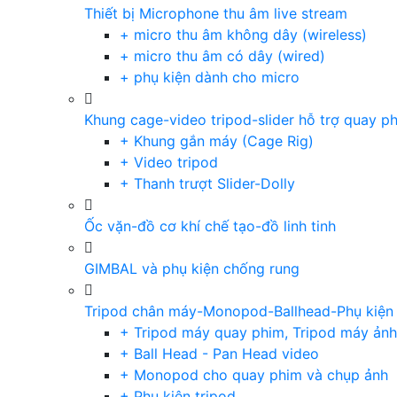
Thiết bị Microphone thu âm live stream
+ micro thu âm không dây (wireless)
+ micro thu âm có dây (wired)
+ phụ kiện dành cho micro
Khung cage-video tripod-slider hỗ trợ quay p
+ Khung gắn máy (Cage Rig)
+ Video tripod
+ Thanh trượt Slider-Dolly
Ốc vặn-đồ cơ khí chế tạo-đồ linh tinh
GIMBAL và phụ kiện chống rung
Tripod chân máy-Monopod-Ballhead-Phụ kiện
+ Tripod máy quay phim, Tripod máy ảnh,
+ Ball Head - Pan Head video
+ Monopod cho quay phim và chụp ảnh
+ Phụ kiện tripod