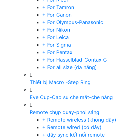
+ For Tamron
+ For Canon
+ For Olympus-Panasonic
+ For Nikon
+ For Leica
+ For Sigma
+ For Pentax
+ For Hasselblad-Contax G
+ For all size (đa năng)
Thiết bị Macro -Step Ring
Eye Cup-Cao su che mắt-che nắng
Remote chụp quay-phơi sáng
+ Remote wireless (không dây)
+ Remote wired (có dây)
+ dây sync kết nối remote