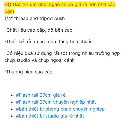
ĐỘ DÀI: 27 cm (loại ngắn sẽ có giá rẻ hơn nhe các
bạn)
1/4“ thread and tripod bush
-Chất liệu cao cấp, độ bền cao
-Thiết kế tối ưu an toàn đúng tiêu chuẩn
-Có hiệu quả sử dụng rất tốt trong nhiều trường hợp
chụp studio và chụp ngoại cảnh
-Thương hiệu cao cấp
#Flash rail 27cm giá rẻ
#Flash rail 27cm vhuyên nghiệp nhất
#bán thiết bị phòng chụp chuyên nghiệp
#bán thiết bị studio giá rẻ nhất