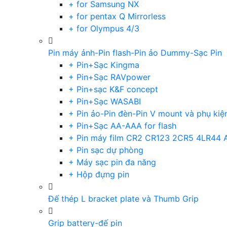
+ for Samsung NX
+ for pentax Q Mirrorless
+ for Olympus 4/3
Pin máy ảnh-Pin flash-Pin ảo Dummy-Sạc Pin
+ Pin+Sạc Kingma
+ Pin+Sạc RAVpower
+ Pin+sạc K&F concept
+ Pin+Sạc WASABI
+ Pin ảo-Pin đèn-Pin V mount và phụ kiệ
+ Pin+Sạc AA-AAA for flash
+ Pin máy film CR2 CR123 2CR5 4LR44 
+ Pin sạc dự phòng
+ Máy sạc pin đa năng
+ Hộp đựng pin
Đế thép L bracket plate và Thumb Grip
Grip battery-đế pin