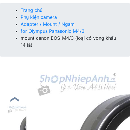
Trang chủ
Phụ kiện camera
Adapter / Mount / Ngàm
for Olympus Panasonic M4/3
mount canon EOS-M4/3 (loại có vòng khẩu
14 lá)
❮