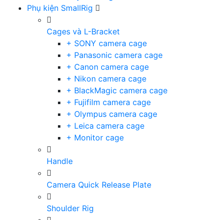
Phụ kiện SmallRig
Cages và L-Bracket
+ SONY camera cage
+ Panasonic camera cage
+ Canon camera cage
+ Nikon camera cage
+ BlackMagic camera cage
+ Fujifilm camera cage
+ Olympus camera cage
+ Leica camera cage
+ Monitor cage
Handle
Camera Quick Release Plate
Shoulder Rig