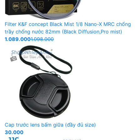
Filter K&F concept Black Mist 1/8 Nano-X MRC chống
trầy chống nước 82mm (Black Diffusion,Pro mist)
1.089.000
1.098.000
Cap trước lens bấm giữa (đầy đủ size)
30.000