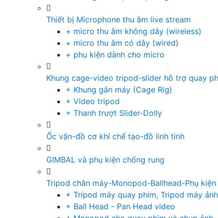
Thiết bị Microphone thu âm live stream
+ micro thu âm không dây (wireless)
+ micro thu âm có dây (wired)
+ phụ kiện dành cho micro
Khung cage-video tripod-slider hỗ trợ quay p
+ Khung gắn máy (Cage Rig)
+ Video tripod
+ Thanh trượt Slider-Dolly
Ốc vặn-đồ cơ khí chế tạo-đồ linh tinh
GIMBAL và phụ kiện chống rung
Tripod chân máy-Monopod-Ballhead-Phụ kiện
+ Tripod máy quay phim, Tripod máy ảnh,
+ Ball Head - Pan Head video