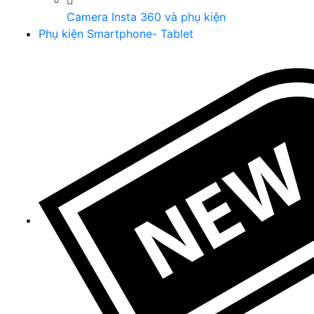
Camera Insta 360 và phụ kiện
Phụ kiện Smartphone- Tablet