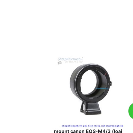
mount canon EOS-M4/3 (loại