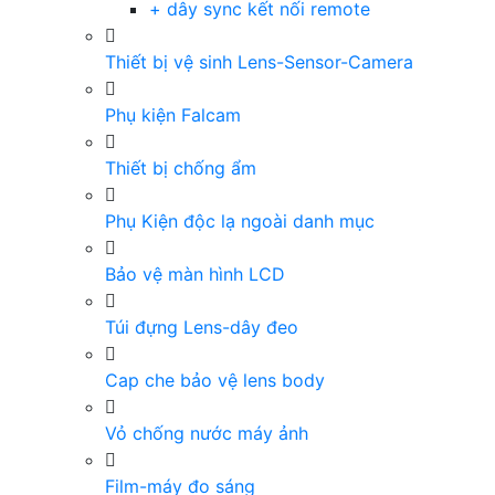
+ dây sync kết nối remote
Thiết bị vệ sinh Lens-Sensor-Camera
Phụ kiện Falcam
Thiết bị chống ẩm
Phụ Kiện độc lạ ngoài danh mục
Bảo vệ màn hình LCD
Túi đựng Lens-dây đeo
Cap che bảo vệ lens body
Vỏ chống nước máy ảnh
Film-máy đo sáng