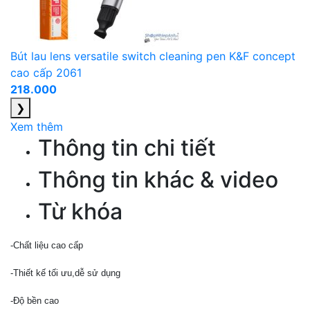
Bút lau lens versatile switch cleaning pen K&F concept
cao cấp 2061
218.000
❯
Xem thêm
Thông tin chi tiết
Thông tin khác & video
Từ khóa
-Chất liệu cao cấp
-Thiết kế tối ưu,dễ sử dụng
-Độ bền cao