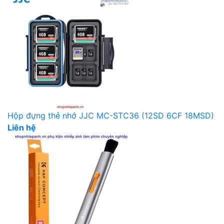
Hộp đựng thẻ nhớ JJC MC-STC36 (12SD 6CF 18MSD)
Liên hệ