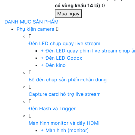
có vòng khẩu 14 lá)
0
Mua ngay
DANH MỤC SẢN PHẨM
Phụ kiện camera
Đèn LED chụp quay live stream
+ Đèn LED quay phim live stream chụp ả
+ Đèn LED Godox
+ Đèn kino
Bộ đèn chụp sản phẩm-chân dung
Capture card hỗ trợ live stream
Đèn Flash và Trigger
Màn hình monitor và dây HDMI
+ Màn hinh (monitor)