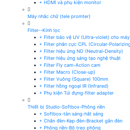
+ HDMI và phụ kiện monitor
Máy nhắc chữ (tele promter)
Filter--Kính lọc
+ Filter bảo vệ UV (Ultra-violet) cho má
+ Filter phân cực CPL (Circular-Polarizin
+ Filter hiệu ứng ND (Neutral-Density)
+ Filter hiệu ứng sáng tạo nghệ thuật
+ Filter Fly cam-Action cam
+ Filter Macro (Close-up)
+ Filter Vuông (Square) 100mm
+ Filter hồng ngoại IR (Infrared)
+ Phụ kiện Túi đựng-filter adapter
Thiết bị Studio-Softbox-Phông nền
+ Softbox-tản sáng-hắt sáng
+ Chân đèn-Kẹp đèn-Bracket gắn đèn
+ Phông nền-Bộ treo phông