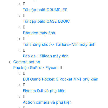
Túi cặp balô CRUMPLER
Túi cặp balo CASE LOGIC
Dây đeo máy ảnh
Túi chống shock- Túi lens- Vali máy ảnh
Bao da - Silicon máy ảnh
Camera action
Phụ kiện GoPro - Flycam
DJI Osmo Pocket 3 Pocket 4 và phụ kiện
Flycam DJI và phụ kiện
Action camera và phụ kiện