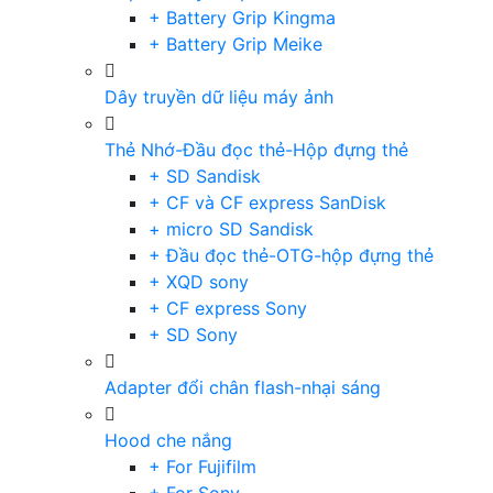
+ Battery Grip Kingma
+ Battery Grip Meike
Dây truyền dữ liệu máy ảnh
Thẻ Nhớ-Đầu đọc thẻ-Hộp đựng thẻ
+ SD Sandisk
+ CF và CF express SanDisk
+ micro SD Sandisk
+ Đầu đọc thẻ-OTG-hộp đựng thẻ
+ XQD sony
+ CF express Sony
+ SD Sony
Adapter đổi chân flash-nhại sáng
Hood che nắng
+ For Fujifilm