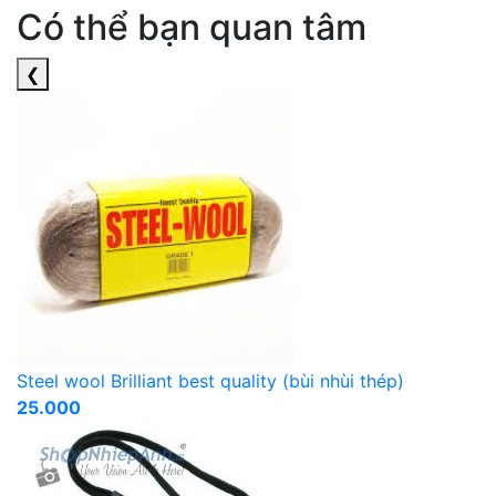
Có thể bạn quan tâm
❮
Steel wool Brilliant best quality (bùi nhùi thép)
25.000