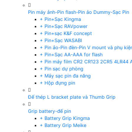
Pin máy ảnh-Pin flash-Pin ảo Dummy-Sạc Pin
+ Pin+Sạc Kingma
+ Pin+Sạc RAVpower
+ Pin+sạc K&F concept
+ Pin+Sạc WASABI
+ Pin ảo-Pin đèn-Pin V mount và phụ kiệ
+ Pin+Sạc AA-AAA for flash
+ Pin máy film CR2 CR123 2CR5 4LR44 
+ Pin sạc dự phòng
+ Máy sạc pin đa năng
+ Hộp đựng pin
Đế thép L bracket plate và Thumb Grip
Grip battery-đế pin
+ Battery Grip Kingma
+ Battery Grip Meike