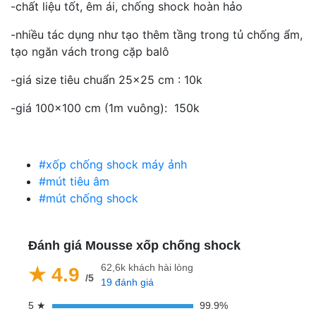
-chất liệu tốt, êm ái, chống shock hoàn hảo
-nhiều tác dụng như tạo thêm tầng trong tủ chống ẩm,
tạo ngăn vách trong cặp balô
-giá size tiêu chuẩn 25x25 cm : 10k
-giá 100x100 cm (1m vuông): 150k
#xốp chống shock máy ảnh
#mút tiêu âm
#mút chống shock
Đánh giá Mousse xốp chống shock
62,6k khách hài lòng
★ 4.9
/5
19 đánh giá
5 ★
99.9%