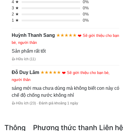
4 ★
0%
3 ★
0%
2 ★
0%
1 ★
0%
Huỳnh Thanh Sang
★★★★★
❤️ Sẽ giới thiệu cho bạn
bè, người thân
Sản phẩm rất tốt
👍 Hữu ích (11)
Đỗ Duy Lâm
★★★★★
❤️ Sẽ giới thiệu cho bạn bè,
người thân
sáng mới mua chưa dùng mà không biết con này có
chế độ chống nước không nhỉ
👍 Hữu ích (23) · Đánh giá khoảng 1 ngày
Thông
Phương thức thanh
Liên hệ