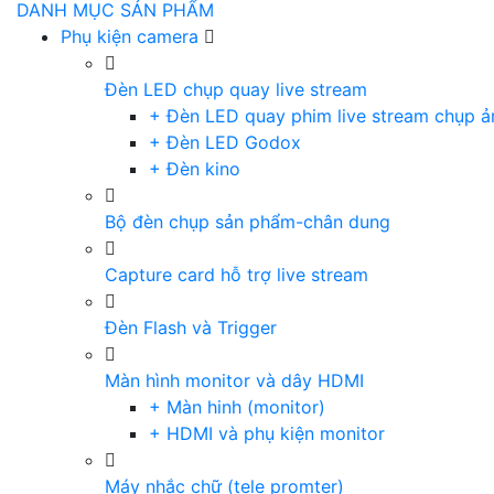
DANH MỤC SẢN PHẨM
Phụ kiện camera
Đèn LED chụp quay live stream
+ Đèn LED quay phim live stream chụp ả
+ Đèn LED Godox
+ Đèn kino
Bộ đèn chụp sản phẩm-chân dung
Capture card hỗ trợ live stream
Đèn Flash và Trigger
Màn hình monitor và dây HDMI
+ Màn hinh (monitor)
+ HDMI và phụ kiện monitor
Máy nhắc chữ (tele promter)