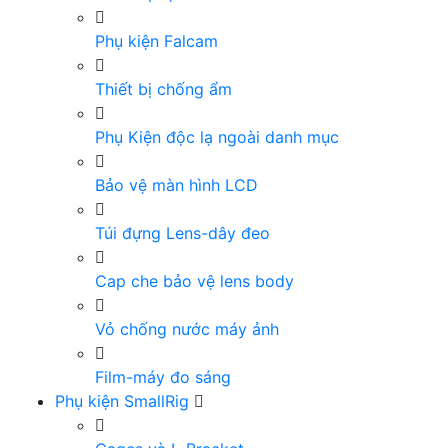
Phụ kiện Falcam
Thiết bị chống ẩm
Phụ Kiện độc lạ ngoài danh mục
Bảo vệ màn hình LCD
Túi đựng Lens-dây đeo
Cap che bảo vệ lens body
Vỏ chống nước máy ảnh
Film-máy đo sáng
Phụ kiện SmallRig