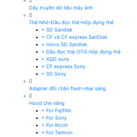
Dây truyền dữ liệu máy ảnh
Thẻ Nhớ-Đầu đọc thẻ-Hộp đựng thẻ
+ SD Sandisk
+ CF và CF express SanDisk
+ micro SD Sandisk
+ Đầu đọc thẻ-OTG-hộp đựng thẻ
+ XQD sony
+ CF express Sony
+ SD Sony
Adapter đổi chân flash-nhại sáng
Hood che nắng
+ For Fujifilm
+ For Sony
+ For Ricoh
+ For Tamron