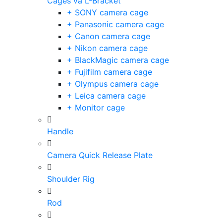
Cages và L-Bracket
+ SONY camera cage
+ Panasonic camera cage
+ Canon camera cage
+ Nikon camera cage
+ BlackMagic camera cage
+ Fujifilm camera cage
+ Olympus camera cage
+ Leica camera cage
+ Monitor cage
Handle
Camera Quick Release Plate
Shoulder Rig
Rod