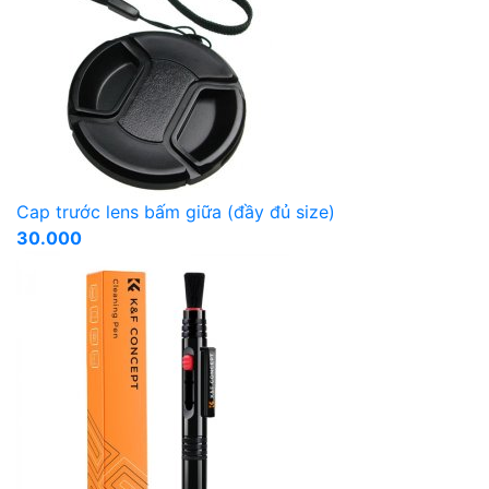
Cap trước lens bấm giữa (đầy đủ size)
30.000