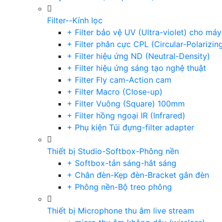
Filter--Kính lọc
+ Filter bảo vệ UV (Ultra-violet) cho má
+ Filter phân cực CPL (Circular-Polarizin
+ Filter hiệu ứng ND (Neutral-Density)
+ Filter hiệu ứng sáng tạo nghệ thuật
+ Filter Fly cam-Action cam
+ Filter Macro (Close-up)
+ Filter Vuông (Square) 100mm
+ Filter hồng ngoại IR (Infrared)
+ Phụ kiện Túi đựng-filter adapter
Thiết bị Studio-Softbox-Phông nền
+ Softbox-tản sáng-hắt sáng
+ Chân đèn-Kẹp đèn-Bracket gắn đèn
+ Phông nền-Bộ treo phông
Thiết bị Microphone thu âm live stream