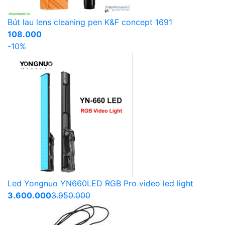
Bút lau lens cleaning pen K&F concept 1691
108.000
-10%
Led Yongnuo YN660LED RGB Pro video led light
3.600.000
3.950.000