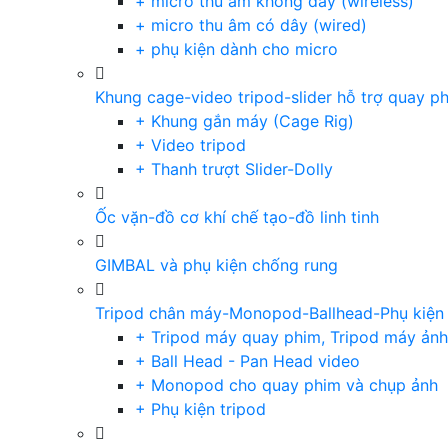
+ micro thu âm không dây (wireless)
+ micro thu âm có dây (wired)
+ phụ kiện dành cho micro
Khung cage-video tripod-slider hỗ trợ quay p
+ Khung gắn máy (Cage Rig)
+ Video tripod
+ Thanh trượt Slider-Dolly
Ốc vặn-đồ cơ khí chế tạo-đồ linh tinh
GIMBAL và phụ kiện chống rung
Tripod chân máy-Monopod-Ballhead-Phụ kiện
+ Tripod máy quay phim, Tripod máy ảnh,
+ Ball Head - Pan Head video
+ Monopod cho quay phim và chụp ảnh
+ Phụ kiện tripod