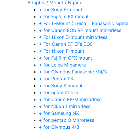
Adapter / Mount / Ngàm
+ for Sony E-mount
+ for Fujifilm FX mount
+ For L-Mount ( Leica T Panasonic sigma
+ for Canon EOS RF mount mirrorless
+ For Nikon Z-mount mirrorless
+ For Canon EF EFs EOS
+ For Nikon F-mount
+ for Fujifilm GFX mount
+ for Leica M camera
+ for Olympus Panasonic M4/3
+ for Pentax PK
+ for Sony A-mount
+ for ngàm độc lạ
+ for Canon EF-M mirrorless
+ for Nikon 1 mirrorless
+ for Samsung NX
+ for pentax Q Mirrorless
+ for Olympus 4/3