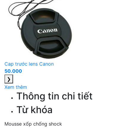
Cap trước lens Canon
50.000
❯
Xem thêm
Thông tin chi tiết
Từ khóa
Mousse xốp chống shock