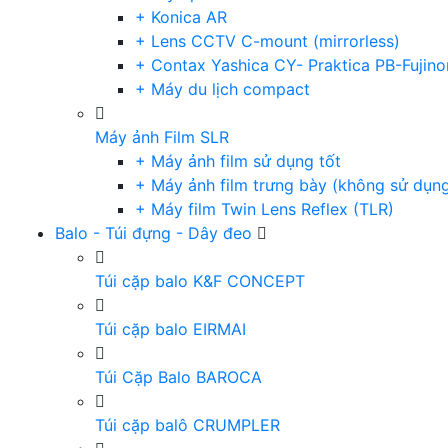
+ Konica AR
+ Lens CCTV C-mount (mirrorless)
+ Contax Yashica CY- Praktica PB-Fujino
+ Máy du lịch compact
Máy ảnh Film SLR
+ Máy ảnh film sử dụng tốt
+ Máy ảnh film trưng bày (không sử dụn
+ Máy film Twin Lens Reflex (TLR)
Balo - Túi đựng - Dây đeo
Túi cặp balo K&F CONCEPT
Túi cặp balo EIRMAI
Túi Cặp Balo BAROCA
Túi cặp balô CRUMPLER