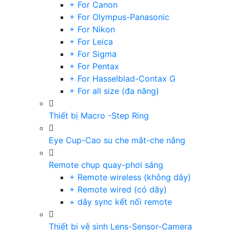
+ For Canon
+ For Olympus-Panasonic
+ For Nikon
+ For Leica
+ For Sigma
+ For Pentax
+ For Hasselblad-Contax G
+ For all size (đa năng)
Thiết bị Macro -Step Ring
Eye Cup-Cao su che mắt-che nắng
Remote chụp quay-phơi sáng
+ Remote wireless (không dây)
+ Remote wired (có dây)
+ dây sync kết nối remote
Thiết bị vệ sinh Lens-Sensor-Camera