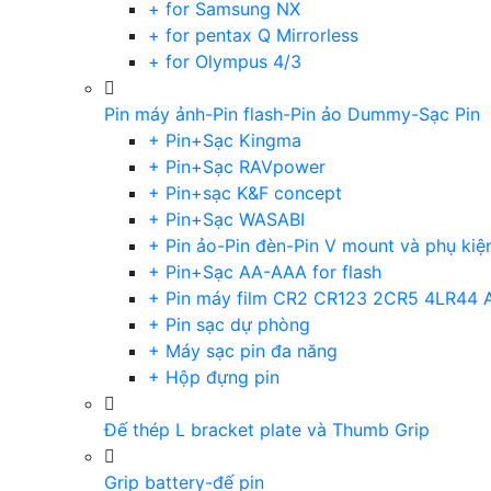
+ for Samsung NX
+ for pentax Q Mirrorless
+ for Olympus 4/3
Pin máy ảnh-Pin flash-Pin ảo Dummy-Sạc Pin
+ Pin+Sạc Kingma
+ Pin+Sạc RAVpower
+ Pin+sạc K&F concept
+ Pin+Sạc WASABI
+ Pin ảo-Pin đèn-Pin V mount và phụ kiệ
+ Pin+Sạc AA-AAA for flash
+ Pin máy film CR2 CR123 2CR5 4LR44 
+ Pin sạc dự phòng
+ Máy sạc pin đa năng
+ Hộp đựng pin
Đế thép L bracket plate và Thumb Grip
Grip battery-đế pin