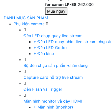
for canon LP-E8
262.000
Mua ngay
DANH MỤC SẢN PHẨM
Phụ kiện camera
Đèn LED chụp quay live stream
+ Đèn LED quay phim live stream chụp ả
+ Đèn LED Godox
+ Đèn kino
Bộ đèn chụp sản phẩm-chân dung
Capture card hỗ trợ live stream
Đèn Flash và Trigger
Màn hình monitor và dây HDMI
+ Màn hinh (monitor)