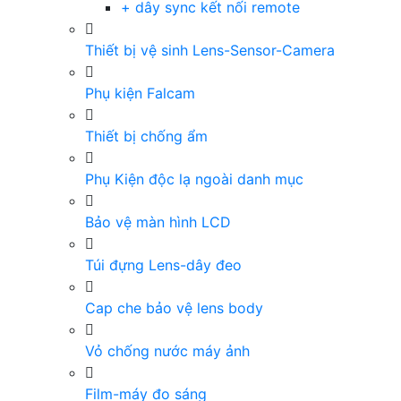
+ dây sync kết nối remote
Thiết bị vệ sinh Lens-Sensor-Camera
Phụ kiện Falcam
Thiết bị chống ẩm
Phụ Kiện độc lạ ngoài danh mục
Bảo vệ màn hình LCD
Túi đựng Lens-dây đeo
Cap che bảo vệ lens body
Vỏ chống nước máy ảnh
Film-máy đo sáng