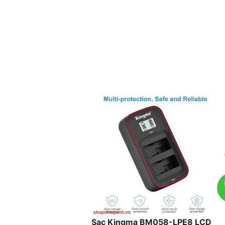
Sạc Kingma BM058-LPE8 LCD