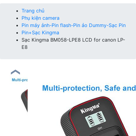
Trang chủ
Phụ kiện camera
Pin máy ảnh-Pin flash-Pin ảo Dummy-Sạc Pin
Pin+Sạc Kingma
Sạc Kingma BM058-LPE8 LCD for canon LP-
E8
❮