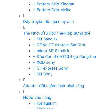
+ Battery Grip Kingma
+ Battery Grip Meike
Dây truyền dữ liệu máy ảnh
Thẻ Nhớ-Đầu đọc thẻ-Hộp đựng thẻ
+ SD Sandisk
+ CF và CF express SanDisk
+ micro SD Sandisk
+ Đầu đọc thẻ-OTG-hộp đựng thẻ
+ XQD sony
+ CF express Sony
+ SD Sony
Adapter đổi chân flash-nhại sáng
Hood che nắng
+ For Fujifilm