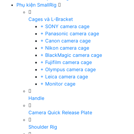
Phụ kiện SmallRig
Cages và L-Bracket
+ SONY camera cage
+ Panasonic camera cage
+ Canon camera cage
+ Nikon camera cage
+ BlackMagic camera cage
+ Fujifilm camera cage
+ Olympus camera cage
+ Leica camera cage
+ Monitor cage
Handle
Camera Quick Release Plate
Shoulder Rig