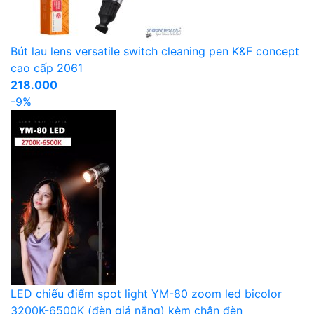
Bút lau lens versatile switch cleaning pen K&F concept
cao cấp 2061
218.000
-9%
LED chiếu điểm spot light YM-80 zoom led bicolor
3200K-6500K (đèn giả nắng) kèm chân đèn