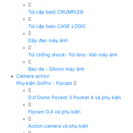
Túi cặp balô CRUMPLER
Túi cặp balo CASE LOGIC
Dây đeo máy ảnh
Túi chống shock- Túi lens- Vali máy ảnh
Bao da - Silicon máy ảnh
Camera action
Phụ kiện GoPro - Flycam
DJI Osmo Pocket 3 Pocket 4 và phụ kiện
Flycam DJI và phụ kiện
Action camera và phụ kiện