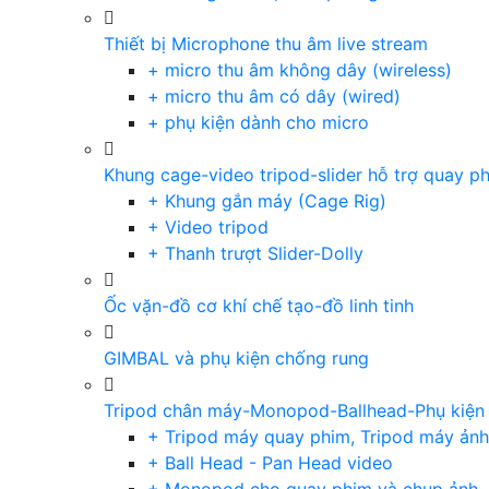
Thiết bị Microphone thu âm live stream
+ micro thu âm không dây (wireless)
+ micro thu âm có dây (wired)
+ phụ kiện dành cho micro
Khung cage-video tripod-slider hỗ trợ quay p
+ Khung gắn máy (Cage Rig)
+ Video tripod
+ Thanh trượt Slider-Dolly
Ốc vặn-đồ cơ khí chế tạo-đồ linh tinh
GIMBAL và phụ kiện chống rung
Tripod chân máy-Monopod-Ballhead-Phụ kiện
+ Tripod máy quay phim, Tripod máy ảnh,
+ Ball Head - Pan Head video