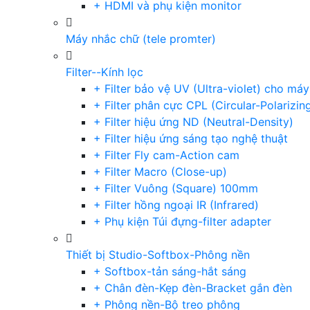
+ HDMI và phụ kiện monitor
Máy nhắc chữ (tele promter)
Filter--Kính lọc
+ Filter bảo vệ UV (Ultra-violet) cho má
+ Filter phân cực CPL (Circular-Polarizin
+ Filter hiệu ứng ND (Neutral-Density)
+ Filter hiệu ứng sáng tạo nghệ thuật
+ Filter Fly cam-Action cam
+ Filter Macro (Close-up)
+ Filter Vuông (Square) 100mm
+ Filter hồng ngoại IR (Infrared)
+ Phụ kiện Túi đựng-filter adapter
Thiết bị Studio-Softbox-Phông nền
+ Softbox-tản sáng-hắt sáng
+ Chân đèn-Kẹp đèn-Bracket gắn đèn
+ Phông nền-Bộ treo phông