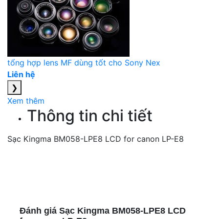
tổng hợp lens MF dùng tốt cho Sony Nex
Liên hệ
❯
Xem thêm
Thông tin chi tiết
Sạc Kingma BM058-LPE8 LCD for canon LP-E8
Đánh giá Sạc Kingma BM058-LPE8 LCD