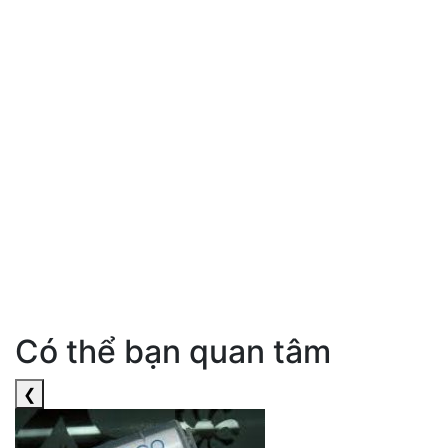
Có thể bạn quan tâm
❮