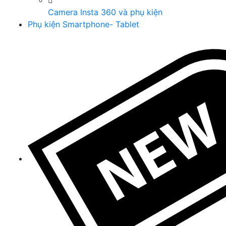
Camera Insta 360 và phụ kiện
Phụ kiện Smartphone- Tablet