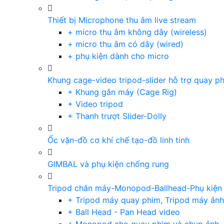
Thiết bị Microphone thu âm live stream
+ micro thu âm không dây (wireless)
+ micro thu âm có dây (wired)
+ phụ kiện dành cho micro
Khung cage-video tripod-slider hỗ trợ quay p
+ Khung gắn máy (Cage Rig)
+ Video tripod
+ Thanh trượt Slider-Dolly
Ốc vặn-đồ cơ khí chế tạo-đồ linh tinh
GIMBAL và phụ kiện chống rung
Tripod chân máy-Monopod-Ballhead-Phụ kiện
+ Tripod máy quay phim, Tripod máy ảnh,
+ Ball Head - Pan Head video