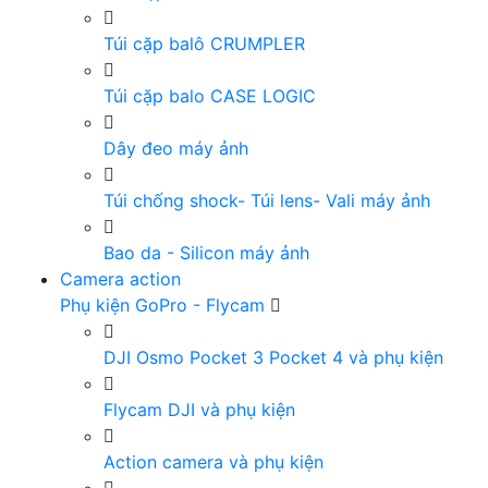
Túi cặp balô CRUMPLER
Túi cặp balo CASE LOGIC
Dây đeo máy ảnh
Túi chống shock- Túi lens- Vali máy ảnh
Bao da - Silicon máy ảnh
Camera action
Phụ kiện GoPro - Flycam
DJI Osmo Pocket 3 Pocket 4 và phụ kiện
Flycam DJI và phụ kiện
Action camera và phụ kiện