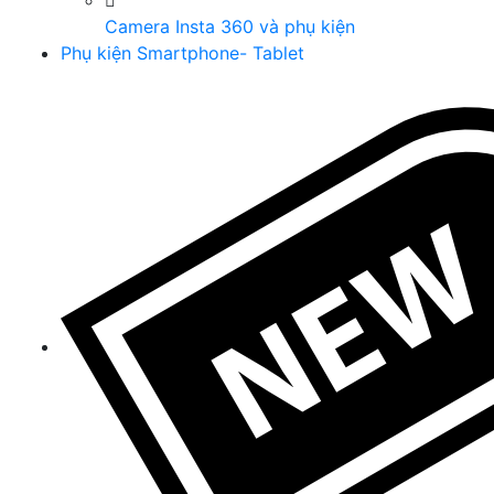
Camera Insta 360 và phụ kiện
Phụ kiện Smartphone- Tablet