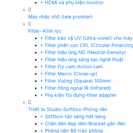
+ HDMI và phụ kiện monitor
Máy nhắc chữ (tele promter)
Filter--Kính lọc
+ Filter bảo vệ UV (Ultra-violet) cho má
+ Filter phân cực CPL (Circular-Polarizin
+ Filter hiệu ứng ND (Neutral-Density)
+ Filter hiệu ứng sáng tạo nghệ thuật
+ Filter Fly cam-Action cam
+ Filter Macro (Close-up)
+ Filter Vuông (Square) 100mm
+ Filter hồng ngoại IR (Infrared)
+ Phụ kiện Túi đựng-filter adapter
Thiết bị Studio-Softbox-Phông nền
+ Softbox-tản sáng-hắt sáng
+ Chân đèn-Kẹp đèn-Bracket gắn đèn
+ Phông nền-Bộ treo phông