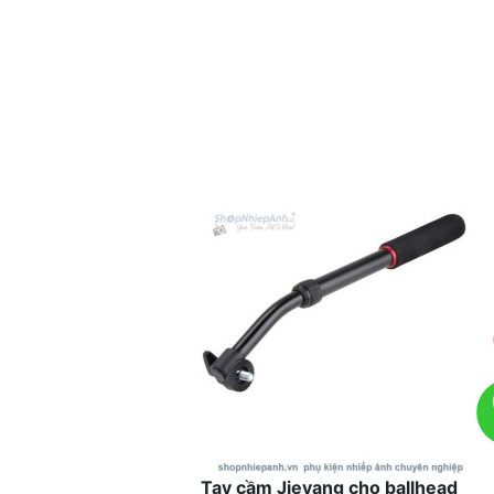
Tay cầm Jieyang cho ballhead