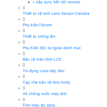
+ dây sync kết nối remote
Thiết bị vệ sinh Lens-Sensor-Camera
Phụ kiện Falcam
Thiết bị chống ẩm
Phụ Kiện độc lạ ngoài danh mục
Bảo vệ màn hình LCD
Túi đựng Lens-dây đeo
Cap che bảo vệ lens body
Vỏ chống nước máy ảnh
Film-máy đo sáng