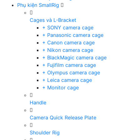
Phụ kiện SmallRig
Cages và L-Bracket
+ SONY camera cage
+ Panasonic camera cage
+ Canon camera cage
+ Nikon camera cage
+ BlackMagic camera cage
+ Fujifilm camera cage
+ Olympus camera cage
+ Leica camera cage
+ Monitor cage
Handle
Camera Quick Release Plate
Shoulder Rig