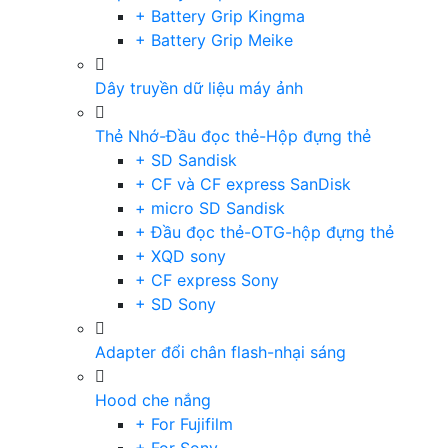
+ Battery Grip Kingma
+ Battery Grip Meike
Dây truyền dữ liệu máy ảnh
Thẻ Nhớ-Đầu đọc thẻ-Hộp đựng thẻ
+ SD Sandisk
+ CF và CF express SanDisk
+ micro SD Sandisk
+ Đầu đọc thẻ-OTG-hộp đựng thẻ
+ XQD sony
+ CF express Sony
+ SD Sony
Adapter đổi chân flash-nhại sáng
Hood che nắng
+ For Fujifilm