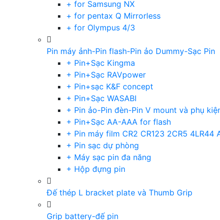
+ for Samsung NX
+ for pentax Q Mirrorless
+ for Olympus 4/3
Pin máy ảnh-Pin flash-Pin ảo Dummy-Sạc Pin
+ Pin+Sạc Kingma
+ Pin+Sạc RAVpower
+ Pin+sạc K&F concept
+ Pin+Sạc WASABI
+ Pin ảo-Pin đèn-Pin V mount và phụ kiệ
+ Pin+Sạc AA-AAA for flash
+ Pin máy film CR2 CR123 2CR5 4LR44 
+ Pin sạc dự phòng
+ Máy sạc pin đa năng
+ Hộp đựng pin
Đế thép L bracket plate và Thumb Grip
Grip battery-đế pin