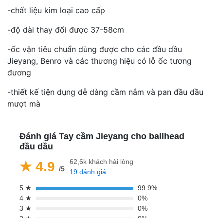
-chất liệu kim loại cao cấp
-độ dài thay đổi được 37-58cm
-ốc vặn tiêu chuẩn dùng được cho các đầu dầu
Jieyang, Benro và các thương hiệu có lỗ ốc tương
đương
-thiết kế tiện dụng dễ dàng cầm nắm và pan đầu dầu
mượt mà
Đánh giá Tay cầm Jieyang cho ballhead
đầu dầu
62,6k khách hài lòng
★ 4.9
/5
19 đánh giá
5 ★
99.9%
4 ★
0%
3 ★
0%