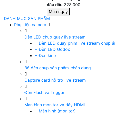
đầu dầu
328.000
Mua ngay
DANH MỤC SẢN PHẨM
Phụ kiện camera
Đèn LED chụp quay live stream
+ Đèn LED quay phim live stream chụp ả
+ Đèn LED Godox
+ Đèn kino
Bộ đèn chụp sản phẩm-chân dung
Capture card hỗ trợ live stream
Đèn Flash và Trigger
Màn hình monitor và dây HDMI
+ Màn hinh (monitor)