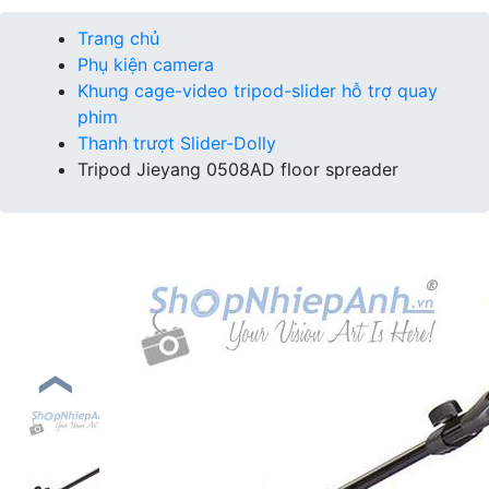
Trang chủ
Phụ kiện camera
Khung cage-video tripod-slider hỗ trợ quay
phim
Thanh trượt Slider-Dolly
Tripod Jieyang 0508AD floor spreader
❮