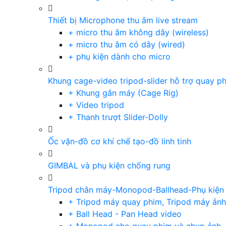
Thiết bị Microphone thu âm live stream
+ micro thu âm không dây (wireless)
+ micro thu âm có dây (wired)
+ phụ kiện dành cho micro
Khung cage-video tripod-slider hỗ trợ quay p
+ Khung gắn máy (Cage Rig)
+ Video tripod
+ Thanh trượt Slider-Dolly
Ốc vặn-đồ cơ khí chế tạo-đồ linh tinh
GIMBAL và phụ kiện chống rung
Tripod chân máy-Monopod-Ballhead-Phụ kiện
+ Tripod máy quay phim, Tripod máy ảnh,
+ Ball Head - Pan Head video