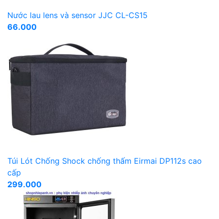
Nước lau lens và sensor JJC CL-CS15
66.000
Túi Lót Chống Shock chống thấm Eirmai DP112s cao
cấp
299.000