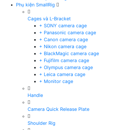
Phụ kiện SmallRig
Cages và L-Bracket
+ SONY camera cage
+ Panasonic camera cage
+ Canon camera cage
+ Nikon camera cage
+ BlackMagic camera cage
+ Fujifilm camera cage
+ Olympus camera cage
+ Leica camera cage
+ Monitor cage
Handle
Camera Quick Release Plate
Shoulder Rig