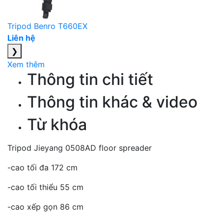
Tripod Benro T660EX
Liên hệ
❯
Xem thêm
Thông tin chi tiết
Thông tin khác & video
Từ khóa
Tripod Jieyang 0508AD floor spreader
-cao tối đa 172 cm
-cao tối thiểu 55 cm
-cao xếp gọn 86 cm