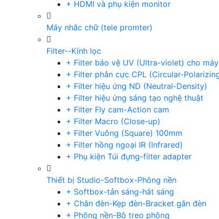
+ HDMI và phụ kiện monitor
Máy nhắc chữ (tele promter)
Filter--Kính lọc
+ Filter bảo vệ UV (Ultra-violet) cho má
+ Filter phân cực CPL (Circular-Polarizin
+ Filter hiệu ứng ND (Neutral-Density)
+ Filter hiệu ứng sáng tạo nghệ thuật
+ Filter Fly cam-Action cam
+ Filter Macro (Close-up)
+ Filter Vuông (Square) 100mm
+ Filter hồng ngoại IR (Infrared)
+ Phụ kiện Túi đựng-filter adapter
Thiết bị Studio-Softbox-Phông nền
+ Softbox-tản sáng-hắt sáng
+ Chân đèn-Kẹp đèn-Bracket gắn đèn
+ Phông nền-Bộ treo phông