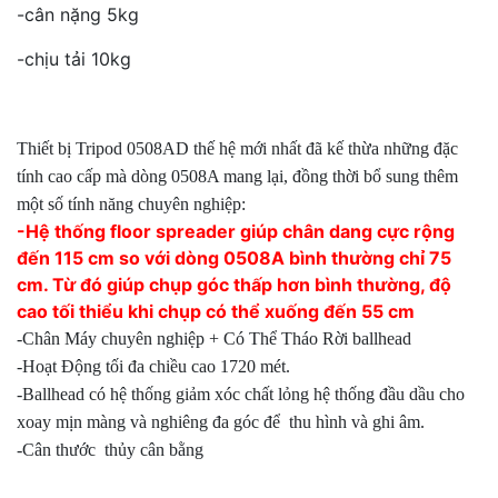
-cân nặng 5kg
-chịu tải 10kg
Thiết bị Tripod 0508AD thế hệ mới nhất đã kế thừa những đặc
tính cao cấp mà dòng 0508A mang lại, đồng thời bổ sung thêm
một số tính năng chuyên nghiệp:
-Hệ thống floor spreader giúp chân dang cực rộng
đến 115 cm so với dòng 0508A bình thường chỉ 75
cm. Từ đó giúp chụp góc thấp hơn bình thường, độ
cao tối thiểu khi chụp có thể xuống đến 55 cm
-Chân Máy chuyên nghiệp + Có Thể Tháo Rời ballhead
-Hoạt Động tối đa chiều cao 1720 mét.
-Ballhead có hệ thống giảm xóc chất lỏng hệ thống đầu dầu cho
xoay mịn màng và nghiêng đa góc để thu hình và ghi âm.
-Cân thước thủy cân bằng