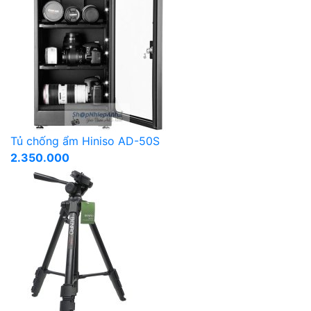
Tủ chống ẩm Hiniso AD-50S
2.350.000