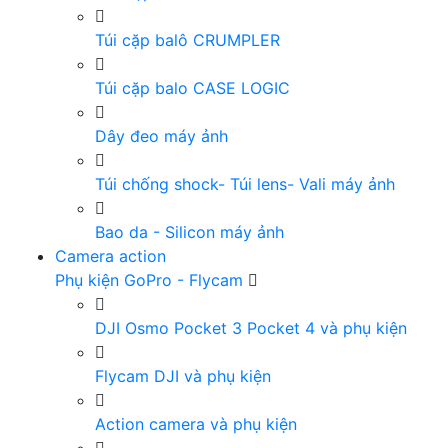
Túi cặp balô CRUMPLER
Túi cặp balo CASE LOGIC
Dây đeo máy ảnh
Túi chống shock- Túi lens- Vali máy ảnh
Bao da - Silicon máy ảnh
Camera action
Phụ kiện GoPro - Flycam
DJI Osmo Pocket 3 Pocket 4 và phụ kiện
Flycam DJI và phụ kiện
Action camera và phụ kiện