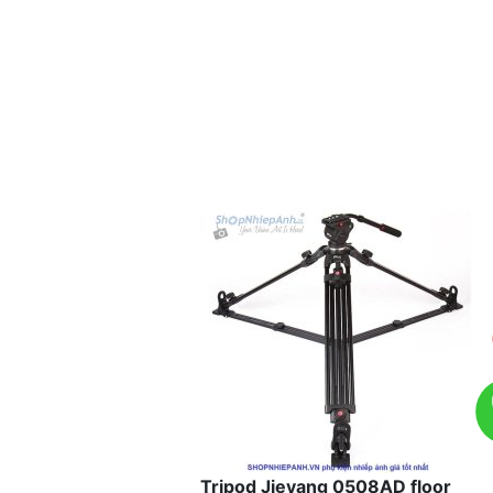
Tripod Jieyang 0508AD floor