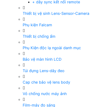
+ dây sync kết nối remote
Thiết bị vệ sinh Lens-Sensor-Camera
Phụ kiện Falcam
Thiết bị chống ẩm
Phụ Kiện độc lạ ngoài danh mục
Bảo vệ màn hình LCD
Túi đựng Lens-dây đeo
Cap che bảo vệ lens body
Vỏ chống nước máy ảnh
Film-máy đo sáng