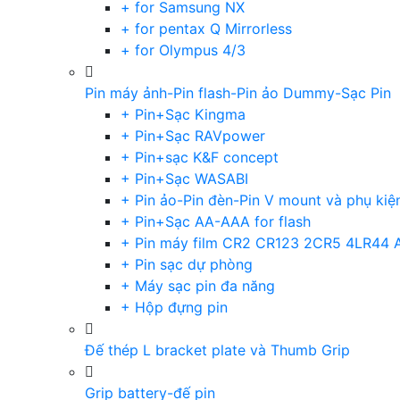
+ for Samsung NX
+ for pentax Q Mirrorless
+ for Olympus 4/3
Pin máy ảnh-Pin flash-Pin ảo Dummy-Sạc Pin
+ Pin+Sạc Kingma
+ Pin+Sạc RAVpower
+ Pin+sạc K&F concept
+ Pin+Sạc WASABI
+ Pin ảo-Pin đèn-Pin V mount và phụ kiệ
+ Pin+Sạc AA-AAA for flash
+ Pin máy film CR2 CR123 2CR5 4LR44 
+ Pin sạc dự phòng
+ Máy sạc pin đa năng
+ Hộp đựng pin
Đế thép L bracket plate và Thumb Grip
Grip battery-đế pin