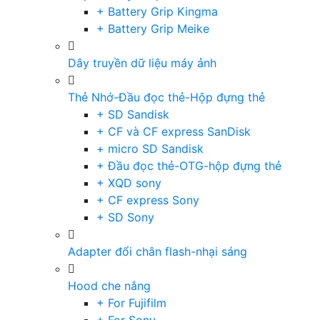
+ Battery Grip Kingma
+ Battery Grip Meike
Dây truyền dữ liệu máy ảnh
Thẻ Nhớ-Đầu đọc thẻ-Hộp đựng thẻ
+ SD Sandisk
+ CF và CF express SanDisk
+ micro SD Sandisk
+ Đầu đọc thẻ-OTG-hộp đựng thẻ
+ XQD sony
+ CF express Sony
+ SD Sony
Adapter đổi chân flash-nhại sáng
Hood che nắng
+ For Fujifilm