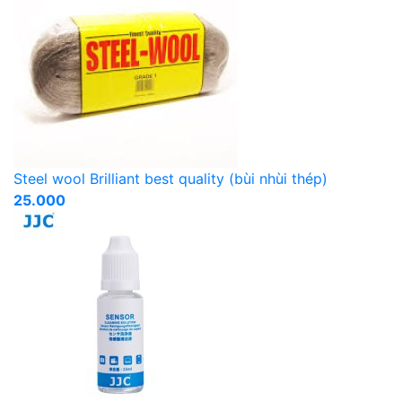
Steel wool Brilliant best quality (bùi nhùi thép)
25.000