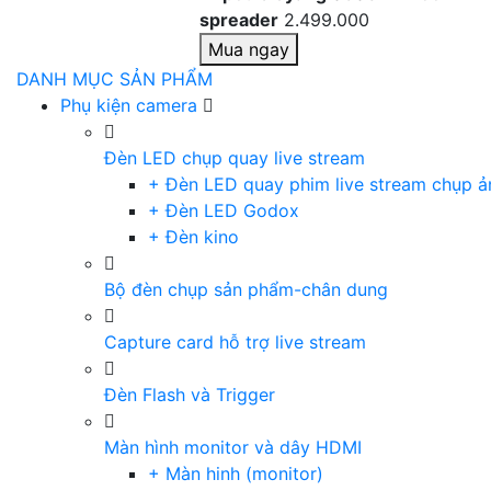
spreader
2.499.000
Mua ngay
DANH MỤC SẢN PHẨM
Phụ kiện camera
Đèn LED chụp quay live stream
+ Đèn LED quay phim live stream chụp ả
+ Đèn LED Godox
+ Đèn kino
Bộ đèn chụp sản phẩm-chân dung
Capture card hỗ trợ live stream
Đèn Flash và Trigger
Màn hình monitor và dây HDMI
+ Màn hinh (monitor)