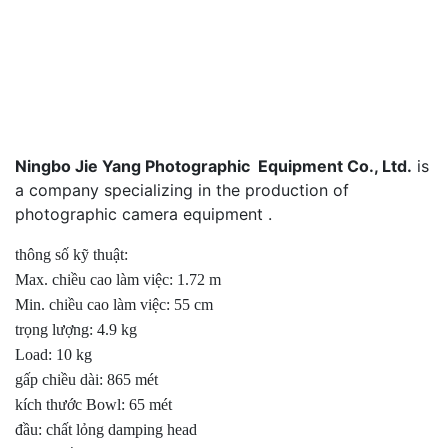
Ningbo Jie Yang Photographic Equipment Co., Ltd.
is
a company specializing in the production of
photographic camera equipment .
thông số kỹ thuật:
Max. chiều cao làm việc: 1.72 m
Min. chiều cao làm việc: 55 cm
trọng lượng: 4.9 kg
Load: 10 kg
gấp chiều dài: 865 mét
kích thước Bowl: 65 mét
đầu: chất lỏng damping head