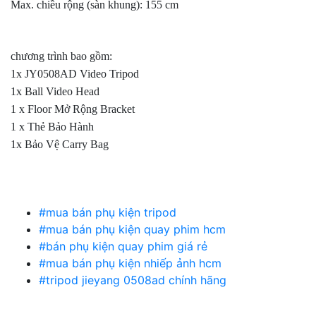
Max. chiều rộng (sàn khung): 155 cm
chương trình bao gồm:
1x JY0508AD Video Tripod
1x Ball Video Head
1 x Floor Mở Rộng Bracket
1 x Thẻ Bảo Hành
1x Bảo Vệ Carry Bag
#mua bán phụ kiện tripod
#mua bán phụ kiện quay phim hcm
#bán phụ kiện quay phim giá rẻ
#mua bán phụ kiện nhiếp ảnh hcm
#tripod jieyang 0508ad chính hãng