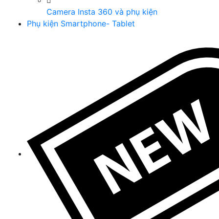
Camera Insta 360 và phụ kiện
Phụ kiện Smartphone- Tablet