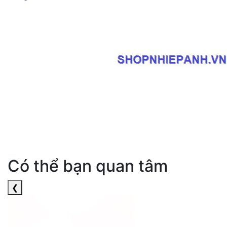
Có thể bạn quan tâm
❮