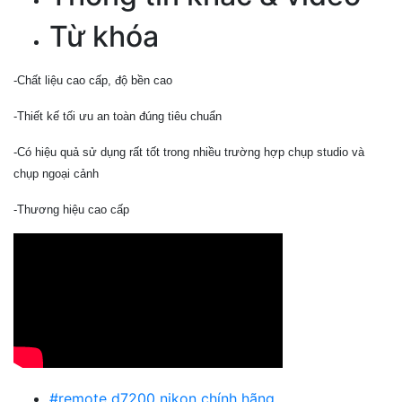
Từ khóa
-Chất liệu cao cấp, độ bền cao
-Thiết kế tối ưu an toàn đúng tiêu chuẩn
-Có hiệu quả sử dụng rất tốt trong nhiều trường hợp chụp studio và
chụp ngoại cảnh
-Thương hiệu cao cấp
#remote d7200 nikon chính hãng