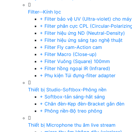
Filter--Kính lọc
+ Filter bảo vệ UV (Ultra-violet) cho má
+ Filter phân cực CPL (Circular-Polarizin
+ Filter hiệu ứng ND (Neutral-Density)
+ Filter hiệu ứng sáng tạo nghệ thuật
+ Filter Fly cam-Action cam
+ Filter Macro (Close-up)
+ Filter Vuông (Square) 100mm
+ Filter hồng ngoại IR (Infrared)
+ Phụ kiện Túi đựng-filter adapter
Thiết bị Studio-Softbox-Phông nền
+ Softbox-tản sáng-hắt sáng
+ Chân đèn-Kẹp đèn-Bracket gắn đèn
+ Phông nền-Bộ treo phông
Thiết bị Microphone thu âm live stream