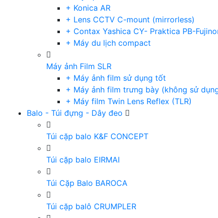
+ Konica AR
+ Lens CCTV C-mount (mirrorless)
+ Contax Yashica CY- Praktica PB-Fujino
+ Máy du lịch compact
Máy ảnh Film SLR
+ Máy ảnh film sử dụng tốt
+ Máy ảnh film trưng bày (không sử dụn
+ Máy film Twin Lens Reflex (TLR)
Balo - Túi đựng - Dây đeo
Túi cặp balo K&F CONCEPT
Túi cặp balo EIRMAI
Túi Cặp Balo BAROCA
Túi cặp balô CRUMPLER