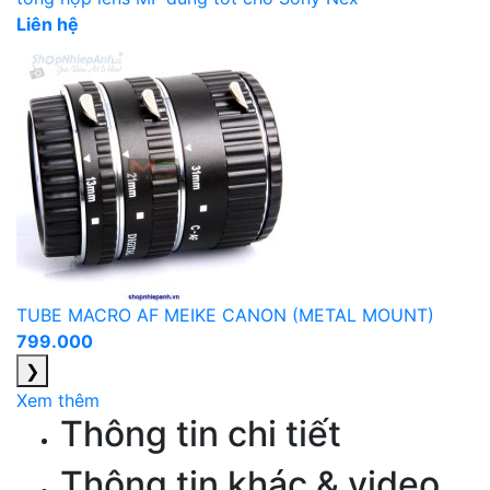
Liên hệ
TUBE MACRO AF MEIKE CANON (METAL MOUNT)
799.000
❯
Xem thêm
Thông tin chi tiết
Thông tin khác & video