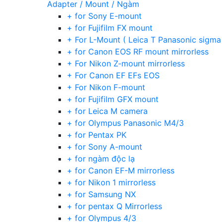
Adapter / Mount / Ngàm
+ for Sony E-mount
+ for Fujifilm FX mount
+ For L-Mount ( Leica T Panasonic sigma
+ for Canon EOS RF mount mirrorless
+ For Nikon Z-mount mirrorless
+ For Canon EF EFs EOS
+ For Nikon F-mount
+ for Fujifilm GFX mount
+ for Leica M camera
+ for Olympus Panasonic M4/3
+ for Pentax PK
+ for Sony A-mount
+ for ngàm độc lạ
+ for Canon EF-M mirrorless
+ for Nikon 1 mirrorless
+ for Samsung NX
+ for pentax Q Mirrorless
+ for Olympus 4/3