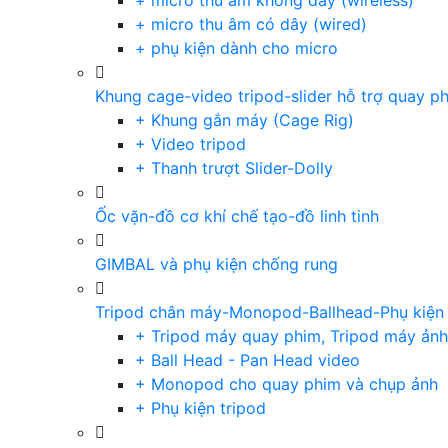
+ micro thu âm không dây (wireless)
+ micro thu âm có dây (wired)
+ phụ kiện dành cho micro
Khung cage-video tripod-slider hỗ trợ quay p
+ Khung gắn máy (Cage Rig)
+ Video tripod
+ Thanh trượt Slider-Dolly
Ốc vặn-đồ cơ khí chế tạo-đồ linh tinh
GIMBAL và phụ kiện chống rung
Tripod chân máy-Monopod-Ballhead-Phụ kiện
+ Tripod máy quay phim, Tripod máy ảnh,
+ Ball Head - Pan Head video
+ Monopod cho quay phim và chụp ảnh
+ Phụ kiện tripod