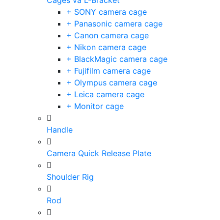
Cages và L-Bracket
+ SONY camera cage
+ Panasonic camera cage
+ Canon camera cage
+ Nikon camera cage
+ BlackMagic camera cage
+ Fujifilm camera cage
+ Olympus camera cage
+ Leica camera cage
+ Monitor cage
Handle
Camera Quick Release Plate
Shoulder Rig
Rod