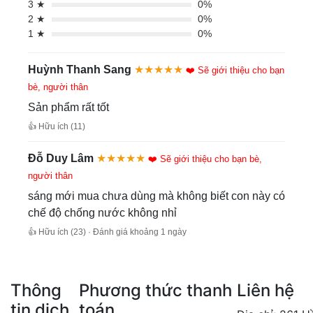
3 ★
0%
2 ★
0%
1 ★
0%
Huỳnh Thanh Sang
★★★★★
❤️ Sẽ giới thiệu cho bạn
bè, người thân
Sản phẩm rất tốt
👍 Hữu ích (11)
Đỗ Duy Lâm
★★★★★
❤️ Sẽ giới thiệu cho bạn bè,
người thân
sáng mới mua chưa dùng mà không biết con này có
chế độ chống nước không nhỉ
👍 Hữu ích (23) · Đánh giá khoảng 1 ngày
Thông
Phương thức thanh
Liên hệ
tin dịch
toán