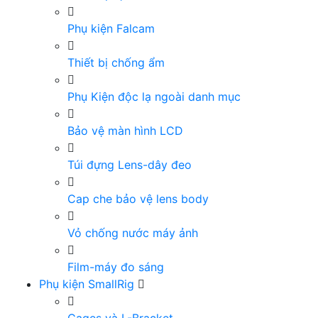
Phụ kiện Falcam
Thiết bị chống ẩm
Phụ Kiện độc lạ ngoài danh mục
Bảo vệ màn hình LCD
Túi đựng Lens-dây đeo
Cap che bảo vệ lens body
Vỏ chống nước máy ảnh
Film-máy đo sáng
Phụ kiện SmallRig