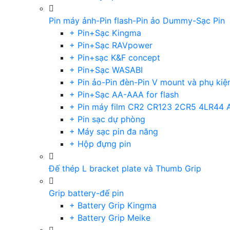
Pin máy ảnh-Pin flash-Pin ảo Dummy-Sạc Pin
+ Pin+Sạc Kingma
+ Pin+Sạc RAVpower
+ Pin+sạc K&F concept
+ Pin+Sạc WASABI
+ Pin ảo-Pin đèn-Pin V mount và phụ kiệ
+ Pin+Sạc AA-AAA for flash
+ Pin máy film CR2 CR123 2CR5 4LR44 
+ Pin sạc dự phòng
+ Máy sạc pin đa năng
+ Hộp đựng pin
Đế thép L bracket plate và Thumb Grip
Grip battery-đế pin
+ Battery Grip Kingma
+ Battery Grip Meike