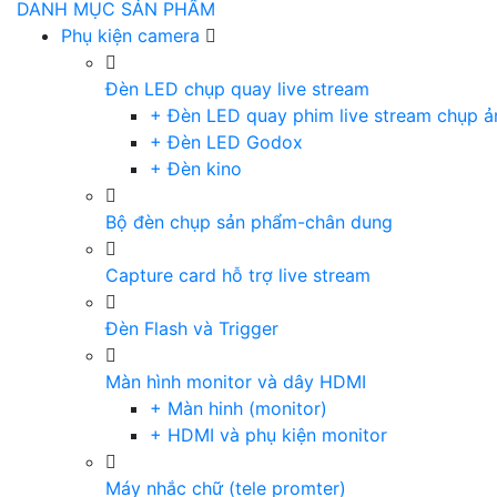
DANH MỤC SẢN PHẨM
Phụ kiện camera
Đèn LED chụp quay live stream
+ Đèn LED quay phim live stream chụp ả
+ Đèn LED Godox
+ Đèn kino
Bộ đèn chụp sản phẩm-chân dung
Capture card hỗ trợ live stream
Đèn Flash và Trigger
Màn hình monitor và dây HDMI
+ Màn hinh (monitor)
+ HDMI và phụ kiện monitor
Máy nhắc chữ (tele promter)