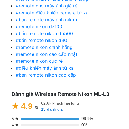
#remote cho máy ảnh giá rẻ
#remote điều khiển camera từ xa
#bán remote máy ảnh nikon
#remote nikon d7100
#bán remote nikon d5500
#bán remote nikon d90
#remote nikon chính hãng
#remote nikon cao cấp nhật
#remote nikon cực rẻ
#điều khiển máy ảnh từ xa
#bán remote nikon cao cấp
Đánh giá Wireless Remote Nikon ML-L3
62,6k khách hài lòng
★ 4.9
/5
19 đánh giá
5 ★
99.9%
4 ★
0%