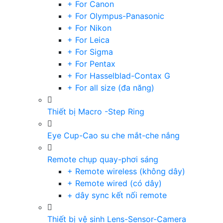
+ For Canon
+ For Olympus-Panasonic
+ For Nikon
+ For Leica
+ For Sigma
+ For Pentax
+ For Hasselblad-Contax G
+ For all size (đa năng)
Thiết bị Macro -Step Ring
Eye Cup-Cao su che mắt-che nắng
Remote chụp quay-phơi sáng
+ Remote wireless (không dây)
+ Remote wired (có dây)
+ dây sync kết nối remote
Thiết bị vệ sinh Lens-Sensor-Camera