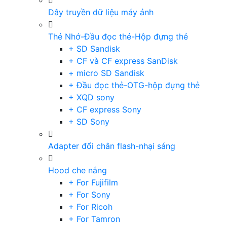
Dây truyền dữ liệu máy ảnh
Thẻ Nhớ-Đầu đọc thẻ-Hộp đựng thẻ
+ SD Sandisk
+ CF và CF express SanDisk
+ micro SD Sandisk
+ Đầu đọc thẻ-OTG-hộp đựng thẻ
+ XQD sony
+ CF express Sony
+ SD Sony
Adapter đổi chân flash-nhại sáng
Hood che nắng
+ For Fujifilm
+ For Sony
+ For Ricoh
+ For Tamron