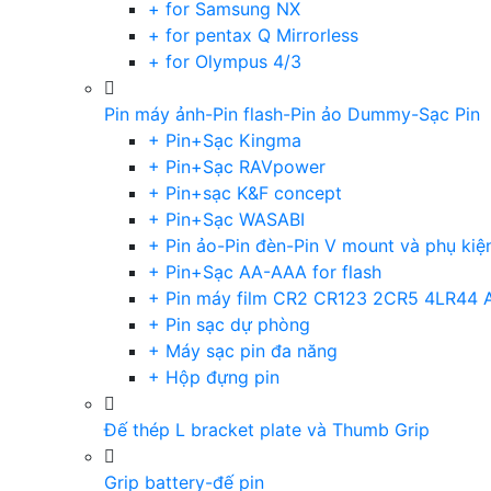
+ for Samsung NX
+ for pentax Q Mirrorless
+ for Olympus 4/3
Pin máy ảnh-Pin flash-Pin ảo Dummy-Sạc Pin
+ Pin+Sạc Kingma
+ Pin+Sạc RAVpower
+ Pin+sạc K&F concept
+ Pin+Sạc WASABI
+ Pin ảo-Pin đèn-Pin V mount và phụ kiệ
+ Pin+Sạc AA-AAA for flash
+ Pin máy film CR2 CR123 2CR5 4LR44 
+ Pin sạc dự phòng
+ Máy sạc pin đa năng
+ Hộp đựng pin
Đế thép L bracket plate và Thumb Grip
Grip battery-đế pin