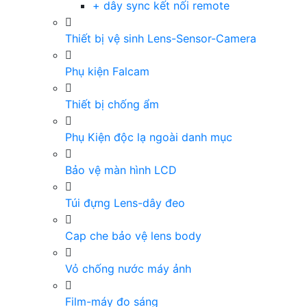
+ dây sync kết nối remote
Thiết bị vệ sinh Lens-Sensor-Camera
Phụ kiện Falcam
Thiết bị chống ẩm
Phụ Kiện độc lạ ngoài danh mục
Bảo vệ màn hình LCD
Túi đựng Lens-dây đeo
Cap che bảo vệ lens body
Vỏ chống nước máy ảnh
Film-máy đo sáng