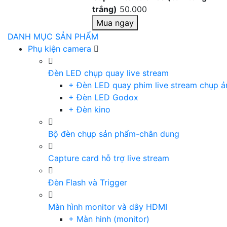
trắng)
50.000
Mua ngay
DANH MỤC SẢN PHẨM
Phụ kiện camera
Đèn LED chụp quay live stream
+ Đèn LED quay phim live stream chụp ả
+ Đèn LED Godox
+ Đèn kino
Bộ đèn chụp sản phẩm-chân dung
Capture card hỗ trợ live stream
Đèn Flash và Trigger
Màn hình monitor và dây HDMI
+ Màn hinh (monitor)