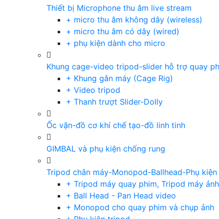
Thiết bị Microphone thu âm live stream
+ micro thu âm không dây (wireless)
+ micro thu âm có dây (wired)
+ phụ kiện dành cho micro
Khung cage-video tripod-slider hỗ trợ quay p
+ Khung gắn máy (Cage Rig)
+ Video tripod
+ Thanh trượt Slider-Dolly
Ốc vặn-đồ cơ khí chế tạo-đồ linh tinh
GIMBAL và phụ kiện chống rung
Tripod chân máy-Monopod-Ballhead-Phụ kiện
+ Tripod máy quay phim, Tripod máy ảnh,
+ Ball Head - Pan Head video
+ Monopod cho quay phim và chụp ảnh