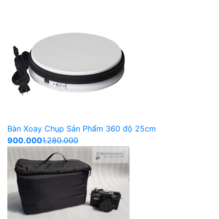
Bàn Xoay Chụp Sản Phẩm 360 độ 25cm
900.000
1.280.000