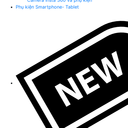
Camera Insta 360 và phụ kiện
Phụ kiện Smartphone- Tablet