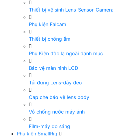
Thiết bị vệ sinh Lens-Sensor-Camera
Phụ kiện Falcam
Thiết bị chống ẩm
Phụ Kiện độc lạ ngoài danh mục
Bảo vệ màn hình LCD
Túi đựng Lens-dây đeo
Cap che bảo vệ lens body
Vỏ chống nước máy ảnh
Film-máy đo sáng
Phụ kiện SmallRig