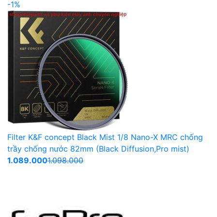
-1%
Filter K&F concept Black Mist 1/8 Nano-X MRC chống
trầy chống nước 82mm (Black Diffusion,Pro mist)
1.089.000
1.098.000