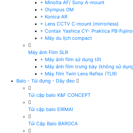
+ Minolta AF/ Sony A-mount
+ Olympus OM
+ Konica AR
+ Lens CCTV C-mount (mirrorless)
+ Contax Yashica CY- Praktica PB-Fujino
+ Máy du lịch compact
Máy ảnh Film SLR
+ Máy ảnh film sử dụng tốt
+ Máy ảnh film trưng bày (không sử dụn
+ Máy film Twin Lens Reflex (TLR)
Balo - Túi đựng - Dây đeo
Túi cặp balo K&F CONCEPT
Túi cặp balo EIRMAI
Túi Cặp Balo BAROCA