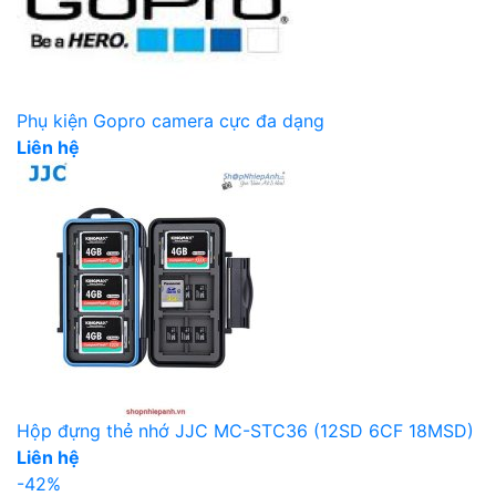
Phụ kiện Gopro camera cực đa dạng
Liên hệ
Hộp đựng thẻ nhớ JJC MC-STC36 (12SD 6CF 18MSD)
Liên hệ
-42%