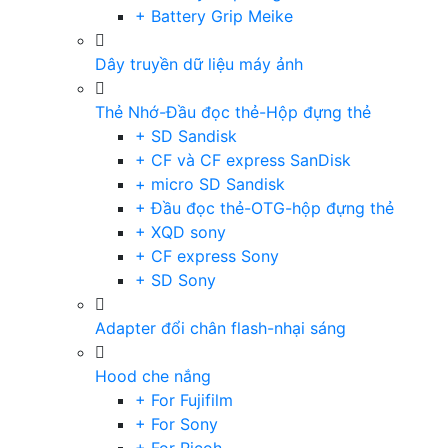
+ Battery Grip Meike
Dây truyền dữ liệu máy ảnh
Thẻ Nhớ-Đầu đọc thẻ-Hộp đựng thẻ
+ SD Sandisk
+ CF và CF express SanDisk
+ micro SD Sandisk
+ Đầu đọc thẻ-OTG-hộp đựng thẻ
+ XQD sony
+ CF express Sony
+ SD Sony
Adapter đổi chân flash-nhại sáng
Hood che nắng
+ For Fujifilm
+ For Sony