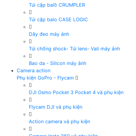
Túi cặp balô CRUMPLER
Túi cặp balo CASE LOGIC
Dây đeo máy ảnh
Túi chống shock- Túi lens- Vali máy ảnh
Bao da - Silicon máy ảnh
Camera action
Phụ kiện GoPro - Flycam
DJI Osmo Pocket 3 Pocket 4 và phụ kiện
Flycam DJI và phụ kiện
Action camera và phụ kiện