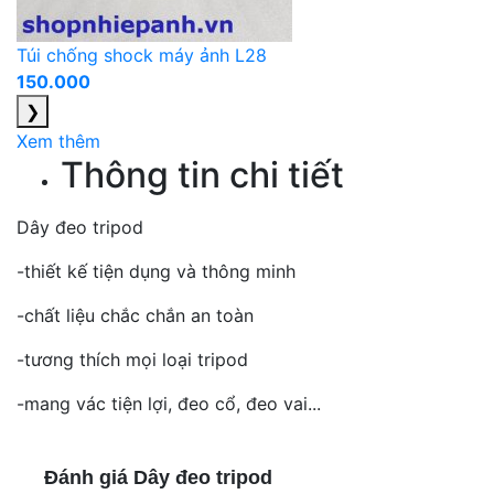
Túi chống shock máy ảnh L28
150.000
❯
Xem thêm
Thông tin chi tiết
Dây đeo tripod
-thiết kế tiện dụng và thông minh
-chất liệu chắc chắn an toàn
-tương thích mọi loại tripod
-mang vác tiện lợi, đeo cổ, đeo vai...
Đánh giá Dây đeo tripod