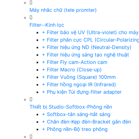
Máy nhắc chữ (tele promter)
Filter--Kính lọc
+ Filter bảo vệ UV (Ultra-violet) cho má
+ Filter phân cực CPL (Circular-Polarizin
+ Filter hiệu ứng ND (Neutral-Density)
+ Filter hiệu ứng sáng tạo nghệ thuật
+ Filter Fly cam-Action cam
+ Filter Macro (Close-up)
+ Filter Vuông (Square) 100mm
+ Filter hồng ngoại IR (Infrared)
+ Phụ kiện Túi đựng-filter adapter
Thiết bị Studio-Softbox-Phông nền
+ Softbox-tản sáng-hắt sáng
+ Chân đèn-Kẹp đèn-Bracket gắn đèn
+ Phông nền-Bộ treo phông