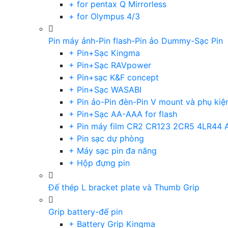
+ for pentax Q Mirrorless
+ for Olympus 4/3
Pin máy ảnh-Pin flash-Pin ảo Dummy-Sạc Pin
+ Pin+Sạc Kingma
+ Pin+Sạc RAVpower
+ Pin+sạc K&F concept
+ Pin+Sạc WASABI
+ Pin ảo-Pin đèn-Pin V mount và phụ kiệ
+ Pin+Sạc AA-AAA for flash
+ Pin máy film CR2 CR123 2CR5 4LR44 
+ Pin sạc dự phòng
+ Máy sạc pin đa năng
+ Hộp đựng pin
Đế thép L bracket plate và Thumb Grip
Grip battery-đế pin
+ Battery Grip Kingma