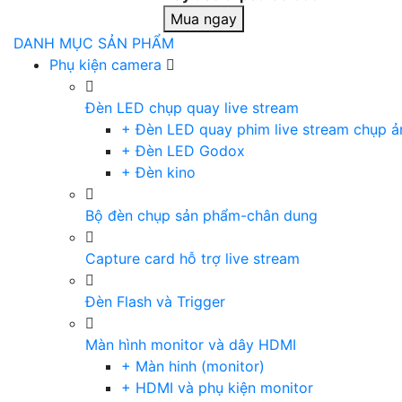
Mua ngay
DANH MỤC SẢN PHẨM
Phụ kiện camera
Đèn LED chụp quay live stream
+ Đèn LED quay phim live stream chụp ả
+ Đèn LED Godox
+ Đèn kino
Bộ đèn chụp sản phẩm-chân dung
Capture card hỗ trợ live stream
Đèn Flash và Trigger
Màn hình monitor và dây HDMI
+ Màn hinh (monitor)
+ HDMI và phụ kiện monitor