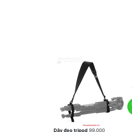
Dây đeo tripod
99.000