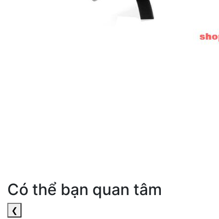
Có thể bạn quan tâm
❮