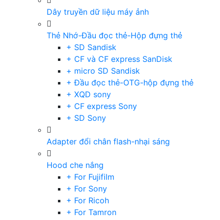
Dây truyền dữ liệu máy ảnh
Thẻ Nhớ-Đầu đọc thẻ-Hộp đựng thẻ
+ SD Sandisk
+ CF và CF express SanDisk
+ micro SD Sandisk
+ Đầu đọc thẻ-OTG-hộp đựng thẻ
+ XQD sony
+ CF express Sony
+ SD Sony
Adapter đổi chân flash-nhại sáng
Hood che nắng
+ For Fujifilm
+ For Sony
+ For Ricoh
+ For Tamron