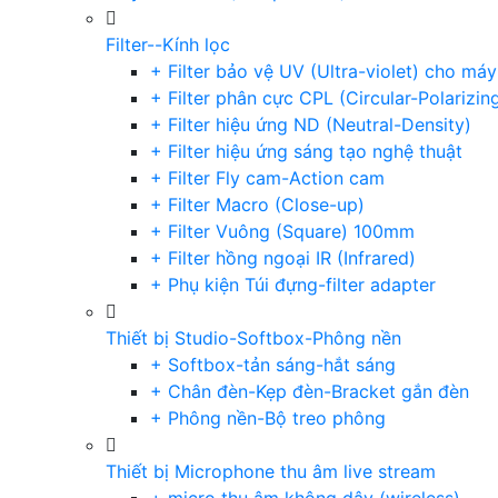
Filter--Kính lọc
+ Filter bảo vệ UV (Ultra-violet) cho má
+ Filter phân cực CPL (Circular-Polarizin
+ Filter hiệu ứng ND (Neutral-Density)
+ Filter hiệu ứng sáng tạo nghệ thuật
+ Filter Fly cam-Action cam
+ Filter Macro (Close-up)
+ Filter Vuông (Square) 100mm
+ Filter hồng ngoại IR (Infrared)
+ Phụ kiện Túi đựng-filter adapter
Thiết bị Studio-Softbox-Phông nền
+ Softbox-tản sáng-hắt sáng
+ Chân đèn-Kẹp đèn-Bracket gắn đèn
+ Phông nền-Bộ treo phông
Thiết bị Microphone thu âm live stream