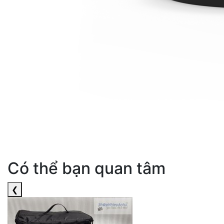
Có thể bạn quan tâm
❮