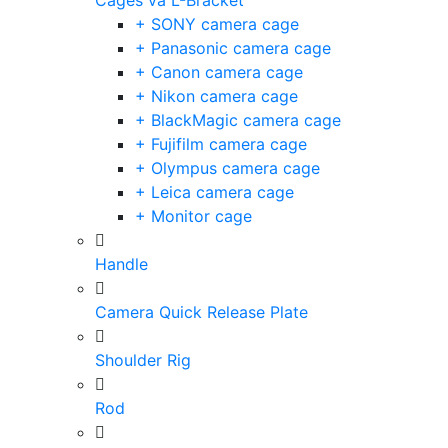
Cages và L-Bracket
+ SONY camera cage
+ Panasonic camera cage
+ Canon camera cage
+ Nikon camera cage
+ BlackMagic camera cage
+ Fujifilm camera cage
+ Olympus camera cage
+ Leica camera cage
+ Monitor cage
Handle
Camera Quick Release Plate
Shoulder Rig
Rod