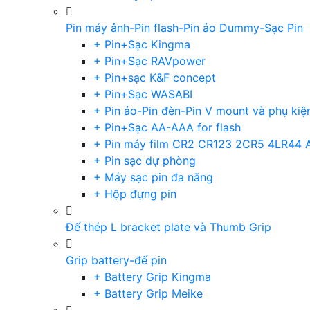
Pin máy ảnh-Pin flash-Pin ảo Dummy-Sạc Pin
+ Pin+Sạc Kingma
+ Pin+Sạc RAVpower
+ Pin+sạc K&F concept
+ Pin+Sạc WASABI
+ Pin ảo-Pin đèn-Pin V mount và phụ kiệ
+ Pin+Sạc AA-AAA for flash
+ Pin máy film CR2 CR123 2CR5 4LR44 
+ Pin sạc dự phòng
+ Máy sạc pin đa năng
+ Hộp đựng pin
Đế thép L bracket plate và Thumb Grip
Grip battery-đế pin
+ Battery Grip Kingma
+ Battery Grip Meike