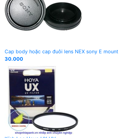
Cap body hoặc cap đuôi lens NEX sony E mount
30.000