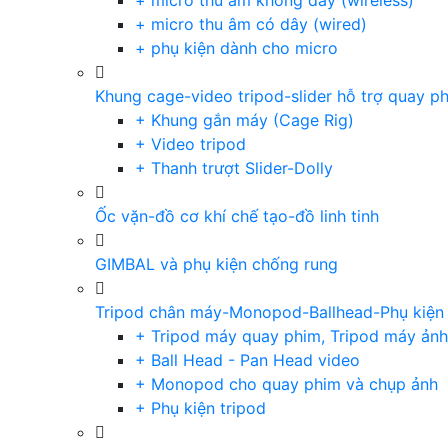
+ micro thu âm không dây (wireless)
+ micro thu âm có dây (wired)
+ phụ kiện dành cho micro
Khung cage-video tripod-slider hỗ trợ quay p
+ Khung gắn máy (Cage Rig)
+ Video tripod
+ Thanh trượt Slider-Dolly
Ốc vặn-đồ cơ khí chế tạo-đồ linh tinh
GIMBAL và phụ kiện chống rung
Tripod chân máy-Monopod-Ballhead-Phụ kiện
+ Tripod máy quay phim, Tripod máy ảnh,
+ Ball Head - Pan Head video
+ Monopod cho quay phim và chụp ảnh
+ Phụ kiện tripod