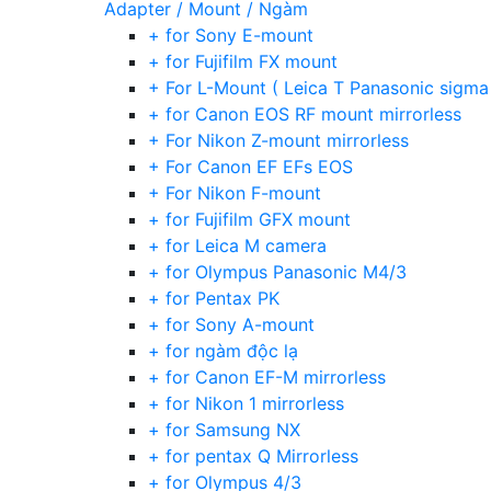
Adapter / Mount / Ngàm
+ for Sony E-mount
+ for Fujifilm FX mount
+ For L-Mount ( Leica T Panasonic sigma
+ for Canon EOS RF mount mirrorless
+ For Nikon Z-mount mirrorless
+ For Canon EF EFs EOS
+ For Nikon F-mount
+ for Fujifilm GFX mount
+ for Leica M camera
+ for Olympus Panasonic M4/3
+ for Pentax PK
+ for Sony A-mount
+ for ngàm độc lạ
+ for Canon EF-M mirrorless
+ for Nikon 1 mirrorless
+ for Samsung NX
+ for pentax Q Mirrorless
+ for Olympus 4/3