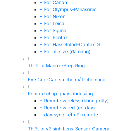
+ For Canon
+ For Olympus-Panasonic
+ For Nikon
+ For Leica
+ For Sigma
+ For Pentax
+ For Hasselblad-Contax G
+ For all size (đa năng)
Thiết bị Macro -Step Ring
Eye Cup-Cao su che mắt-che nắng
Remote chụp quay-phơi sáng
+ Remote wireless (không dây)
+ Remote wired (có dây)
+ dây sync kết nối remote
Thiết bị vệ sinh Lens-Sensor-Camera