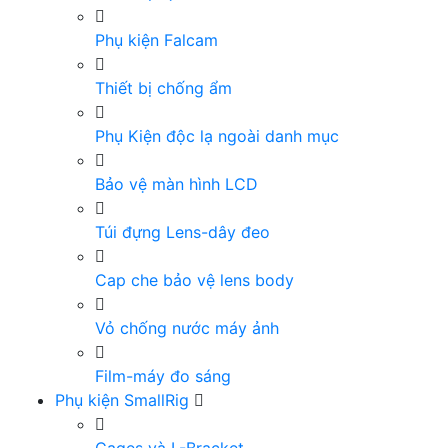
Phụ kiện Falcam
Thiết bị chống ẩm
Phụ Kiện độc lạ ngoài danh mục
Bảo vệ màn hình LCD
Túi đựng Lens-dây đeo
Cap che bảo vệ lens body
Vỏ chống nước máy ảnh
Film-máy đo sáng
Phụ kiện SmallRig