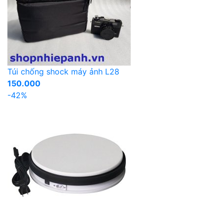
Túi chống shock máy ảnh L28
150.000
-42%