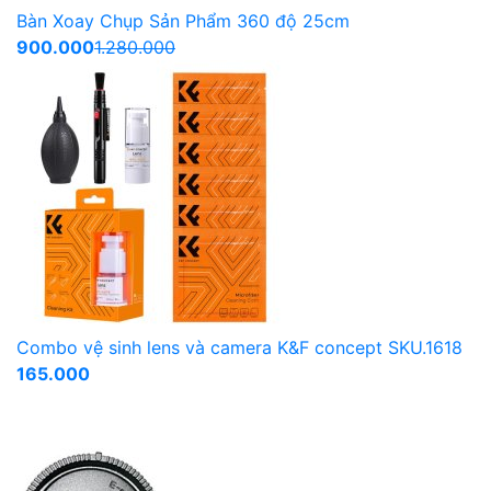
Bàn Xoay Chụp Sản Phẩm 360 độ 25cm
900.000
1.280.000
Combo vệ sinh lens và camera K&F concept SKU.1618
165.000