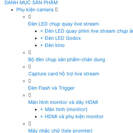
DANH MỤC SẢN PHẨM
Phụ kiện camera
Đèn LED chụp quay live stream
+ Đèn LED quay phim live stream chụp ả
+ Đèn LED Godox
+ Đèn kino
Bộ đèn chụp sản phẩm-chân dung
Capture card hỗ trợ live stream
Đèn Flash và Trigger
Màn hình monitor và dây HDMI
+ Màn hinh (monitor)
+ HDMI và phụ kiện monitor
Máy nhắc chữ (tele promter)