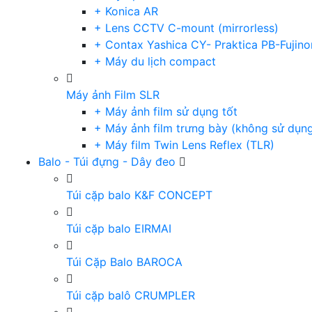
+ Konica AR
+ Lens CCTV C-mount (mirrorless)
+ Contax Yashica CY- Praktica PB-Fujino
+ Máy du lịch compact
Máy ảnh Film SLR
+ Máy ảnh film sử dụng tốt
+ Máy ảnh film trưng bày (không sử dụn
+ Máy film Twin Lens Reflex (TLR)
Balo - Túi đựng - Dây đeo
Túi cặp balo K&F CONCEPT
Túi cặp balo EIRMAI
Túi Cặp Balo BAROCA
Túi cặp balô CRUMPLER