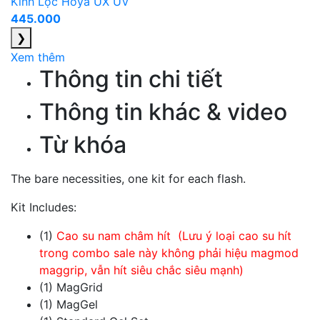
Kính Lọc Hoya UX UV
445.000
❯
Xem thêm
Thông tin chi tiết
Thông tin khác & video
Từ khóa
The bare necessities, one kit for each flash.
Kit Includes:
(1)
Cao su nam châm hít (Lưu ý loại cao su hít
trong combo sale này không phải hiệu magmod
maggrip, vẫn hít siêu chắc siêu mạnh)
(1) MagGrid
(1) MagGel