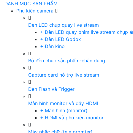
DANH MỤC SẢN PHẨM
Phụ kiện camera
Đèn LED chụp quay live stream
+ Đèn LED quay phim live stream chụp ả
+ Đèn LED Godox
+ Đèn kino
Bộ đèn chụp sản phẩm-chân dung
Capture card hỗ trợ live stream
Đèn Flash và Trigger
Màn hình monitor và dây HDMI
+ Màn hinh (monitor)
+ HDMI và phụ kiện monitor
Máy nhắc chữ (tele promter)