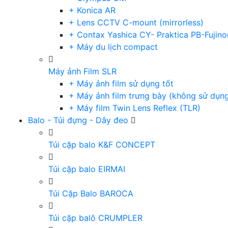
+ Konica AR
+ Lens CCTV C-mount (mirrorless)
+ Contax Yashica CY- Praktica PB-Fujino
+ Máy du lịch compact
Máy ảnh Film SLR
+ Máy ảnh film sử dụng tốt
+ Máy ảnh film trưng bày (không sử dụn
+ Máy film Twin Lens Reflex (TLR)
Balo - Túi đựng - Dây đeo
Túi cặp balo K&F CONCEPT
Túi cặp balo EIRMAI
Túi Cặp Balo BAROCA
Túi cặp balô CRUMPLER