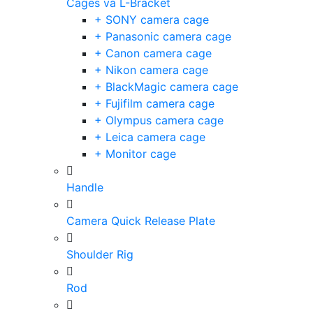
Cages và L-Bracket
+ SONY camera cage
+ Panasonic camera cage
+ Canon camera cage
+ Nikon camera cage
+ BlackMagic camera cage
+ Fujifilm camera cage
+ Olympus camera cage
+ Leica camera cage
+ Monitor cage
Handle
Camera Quick Release Plate
Shoulder Rig
Rod