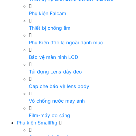
Phụ kiện Falcam
Thiết bị chống ẩm
Phụ Kiện độc lạ ngoài danh mục
Bảo vệ màn hình LCD
Túi đựng Lens-dây đeo
Cap che bảo vệ lens body
Vỏ chống nước máy ảnh
Film-máy đo sáng
Phụ kiện SmallRig