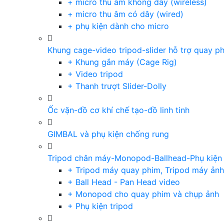
+ micro thu âm không dây (wireless)
+ micro thu âm có dây (wired)
+ phụ kiện dành cho micro
Khung cage-video tripod-slider hỗ trợ quay p
+ Khung gắn máy (Cage Rig)
+ Video tripod
+ Thanh trượt Slider-Dolly
Ốc vặn-đồ cơ khí chế tạo-đồ linh tinh
GIMBAL và phụ kiện chống rung
Tripod chân máy-Monopod-Ballhead-Phụ kiện
+ Tripod máy quay phim, Tripod máy ảnh,
+ Ball Head - Pan Head video
+ Monopod cho quay phim và chụp ảnh
+ Phụ kiện tripod