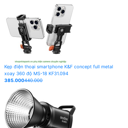
Kẹp điện thoại smartphone K&F concept full metal
xoay 360 độ MS-18 KF31.094
385.000
440.000