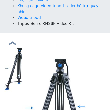
Khung cage-video tripod-slider hỗ trợ quay
phim
Video tripod
Tripod Benro KH26P Video Kit
❮