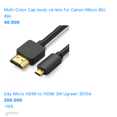
Multi-Color Cap body và lens for Canon-Nikon độc
đáo
40.000
Dây Micro HDMI to HDMI 3M Ugreen 30104
200.000
-14%