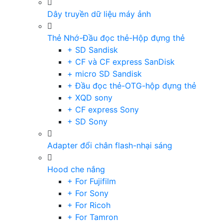
Dây truyền dữ liệu máy ảnh
Thẻ Nhớ-Đầu đọc thẻ-Hộp đựng thẻ
+ SD Sandisk
+ CF và CF express SanDisk
+ micro SD Sandisk
+ Đầu đọc thẻ-OTG-hộp đựng thẻ
+ XQD sony
+ CF express Sony
+ SD Sony
Adapter đổi chân flash-nhại sáng
Hood che nắng
+ For Fujifilm
+ For Sony
+ For Ricoh
+ For Tamron