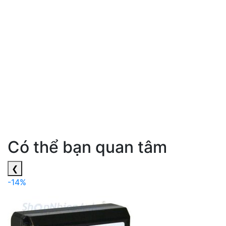
Có thể bạn quan tâm
❮
-14%