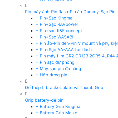
Pin máy ảnh-Pin flash-Pin ảo Dummy-Sạc Pin
+ Pin+Sạc Kingma
+ Pin+Sạc RAVpower
+ Pin+sạc K&F concept
+ Pin+Sạc WASABI
+ Pin ảo-Pin đèn-Pin V mount và phụ kiệ
+ Pin+Sạc AA-AAA for flash
+ Pin máy film CR2 CR123 2CR5 4LR44 
+ Pin sạc dự phòng
+ Máy sạc pin đa năng
+ Hộp đựng pin
Đế thép L bracket plate và Thumb Grip
Grip battery-đế pin
+ Battery Grip Kingma
+ Battery Grip Meike