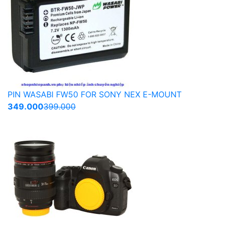
PIN WASABI FW50 FOR SONY NEX E-MOUNT
349.000
399.000