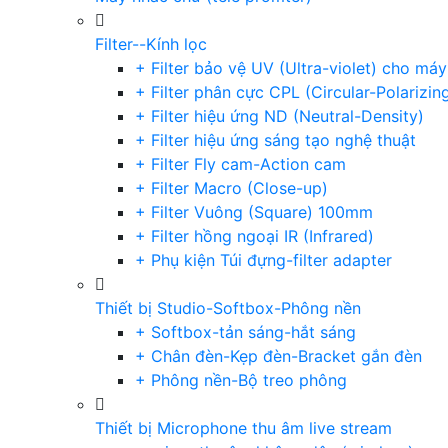
Filter--Kính lọc
+ Filter bảo vệ UV (Ultra-violet) cho má
+ Filter phân cực CPL (Circular-Polarizin
+ Filter hiệu ứng ND (Neutral-Density)
+ Filter hiệu ứng sáng tạo nghệ thuật
+ Filter Fly cam-Action cam
+ Filter Macro (Close-up)
+ Filter Vuông (Square) 100mm
+ Filter hồng ngoại IR (Infrared)
+ Phụ kiện Túi đựng-filter adapter
Thiết bị Studio-Softbox-Phông nền
+ Softbox-tản sáng-hắt sáng
+ Chân đèn-Kẹp đèn-Bracket gắn đèn
+ Phông nền-Bộ treo phông
Thiết bị Microphone thu âm live stream